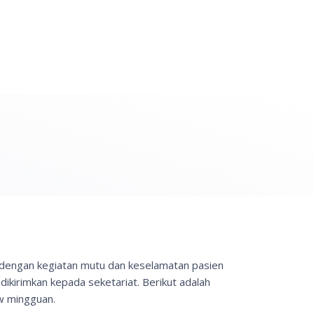
t dengan kegiatan mutu dan keselamatan pasien
dikirimkan kepada seketariat. Berikut adalah
ow mingguan.