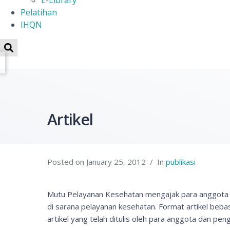
E-Library
Pelatihan
IHQN
Artikel
Posted on
January 25, 2012
In
publikasi
Mutu Pelayanan Kesehatan mengajak para anggota da
di sarana pelayanan kesehatan. Format artikel bebas
artikel yang telah ditulis oleh para anggota dan p