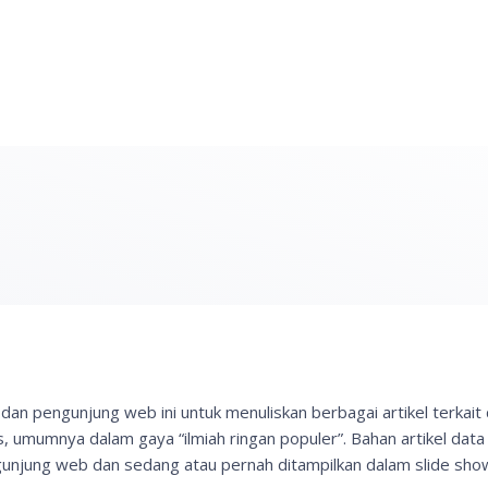
n pengunjung web ini untuk menuliskan berbagai artikel terkai
, umumnya dalam gaya “ilmiah ringan populer”. Bahan artikel data 
engunjung web dan sedang atau pernah ditampilkan dalam slide sh