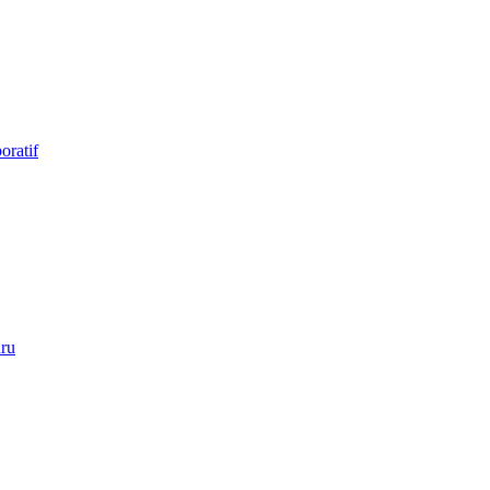
oratif
ru