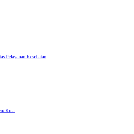
itas Pelayanan Kesehatan
en/ Kota