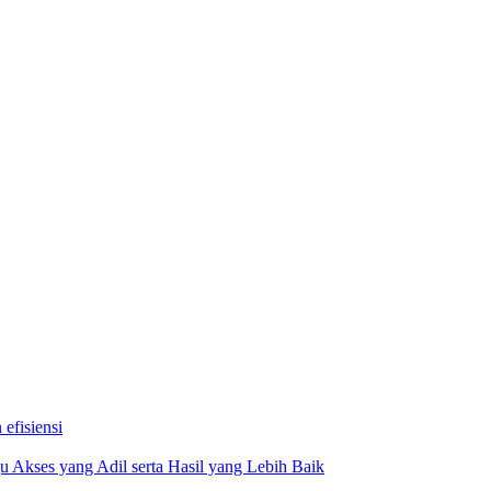
efisiensi
 Akses yang Adil serta Hasil yang Lebih Baik