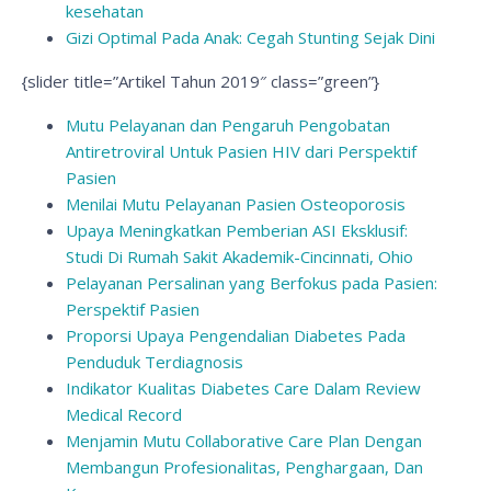
kesehatan
Gizi Optimal Pada Anak: Cegah Stunting Sejak Dini
{slider title=”Artikel Tahun 2019″ class=”green”}
Mutu Pelayanan dan Pengaruh Pengobatan
Antiretroviral Untuk Pasien HIV dari Perspektif
Pasien
Menilai Mutu Pelayanan Pasien Osteoporosis
Upaya Meningkatkan Pemberian ASI Eksklusif:
Studi Di Rumah Sakit Akademik-Cincinnati, Ohio
Pelayanan Persalinan yang Berfokus pada Pasien:
Perspektif Pasien
Proporsi Upaya Pengendalian Diabetes Pada
Penduduk Terdiagnosis
Indikator Kualitas Diabetes Care Dalam Review
Medical Record
Menjamin Mutu Collaborative Care Plan Dengan
Membangun Profesionalitas, Penghargaan, Dan