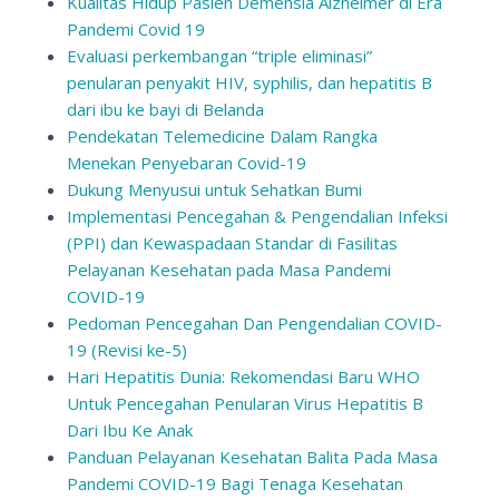
Kualitas Hidup Pasien Demensia Alzheimer di Era
Pandemi Covid 19
Evaluasi perkembangan “triple eliminasi”
penularan penyakit HIV, syphilis, dan hepatitis B
dari ibu ke bayi di Belanda
Pendekatan Telemedicine Dalam Rangka
Menekan Penyebaran Covid-19
Dukung Menyusui untuk Sehatkan Bumi
Implementasi Pencegahan & Pengendalian Infeksi
(PPI) dan Kewaspadaan Standar di Fasilitas
Pelayanan Kesehatan pada Masa Pandemi
COVID-19
Pedoman Pencegahan Dan Pengendalian COVID-
19 (Revisi ke-5)
Hari Hepatitis Dunia: Rekomendasi Baru WHO
Untuk Pencegahan Penularan Virus Hepatitis B
Dari Ibu Ke Anak
Panduan Pelayanan Kesehatan Balita Pada Masa
Pandemi COVID-19 Bagi Tenaga Kesehatan