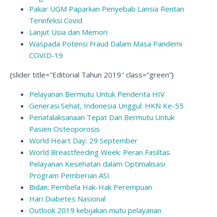
Pakar UGM Paparkan Penyebab Lansia Rentan
Terinfeksi Covid
Lanjut Usia dan Memori
Waspada Potensi Fraud Dalam Masa Pandemi
COVID-19
{slider title=”Editorial Tahun 2019″ class=”green”}
Pelayanan Bermutu Untuk Penderita HIV
Generasi Sehat, Indonesia Unggul: HKN Ke-55
Penatalaksanaan Tepat Dan Bermutu Untuk
Pasien Osteoporosis
World Heart Day: 29 September
World Breastfeeding Week: Peran Fasiltas
Pelayanan Kesehatan dalam Optimalisasi
Program Pemberian ASI
Bidan: Pembela Hak-Hak Perempuan
Hari Diabetes Nasional
Outlook 2019 kebijakan mutu pelayanan