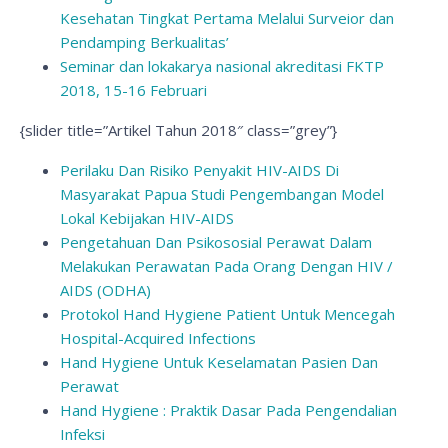
Kesehatan Tingkat Pertama Melalui Surveior dan
Pendamping Berkualitas’
Seminar dan lokakarya nasional akreditasi FKTP
2018, 15-16 Februari
{slider title=”Artikel Tahun 2018″ class=”grey”}
Perilaku Dan Risiko Penyakit HIV-AIDS Di
Masyarakat Papua Studi Pengembangan Model
Lokal Kebijakan HIV-AIDS
Pengetahuan Dan Psikososial Perawat Dalam
Melakukan Perawatan Pada Orang Dengan HIV /
AIDS (ODHA)
Protokol Hand Hygiene Patient Untuk Mencegah
Hospital-Acquired Infections
Hand Hygiene Untuk Keselamatan Pasien Dan
Perawat
Hand Hygiene : Praktik Dasar Pada Pengendalian
Infeksi