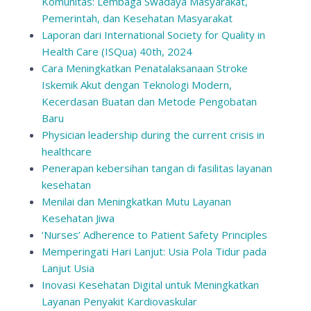
Komunitas: Lembaga Swadaya Masyarakat,
Pemerintah, dan Kesehatan Masyarakat
Laporan dari International Society for Quality in
Health Care (ISQua) 40th, 2024
Cara Meningkatkan Penatalaksanaan Stroke
Iskemik Akut dengan Teknologi Modern,
Kecerdasan Buatan dan Metode Pengobatan
Baru
Physician leadership during the current crisis in
healthcare
Penerapan kebersihan tangan di fasilitas layanan
kesehatan
Menilai dan Meningkatkan Mutu Layanan
Kesehatan Jiwa
‘Nurses’ Adherence to Patient Safety Principles
Memperingati Hari Lanjut: Usia Pola Tidur pada
Lanjut Usia
Inovasi Kesehatan Digital untuk Meningkatkan
Layanan Penyakit Kardiovaskular