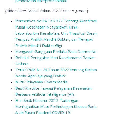
pendekatan interprofessional
{slider title=”Artikel Tahun 2022″ class=”green”}
Permenkes No.34 Th 2022 Tentang Akreditasi
Pusat Kesehatan Masyarakat, Klinik,
Laboratorium Kesehatan, Unit Transfusi Darah,
Tempat Praktik Mandiri Dokter, dan Tempat
Praktik Mandiri Dokter Gigi
Mengasuh Gangguan Perilaku Pada Demensia
Refleksi Peringatan Hari Keselamatan Pasien
Sedunia
Terbit PMK No 24 Tahun 2022 tentang Rekam
Medis, Apa Saja yang Diatur?
Mutu Pelayanan Rekam Medis
Best-Practice Inovasi Pelayanan Kesehatan
Berbasis Artificial Intelligence (AI)
Hari Anak Nasional 2022: Tantangan
Meningkatkan Mutu Perlindungan Khusus Pada
Anak Pasca Pandemi COVID-19.