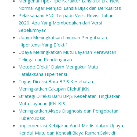
Mengenal Tipe-Tipe Karakter Lansia Di Era New
Normal Agar Menjadi Lansia Bijak dan Berkualitas
Pelaksanaan ANC Terpadu Versi Revisi Tahun
2020, Apa Yang Membedakan dari Versi
Sebelumnya?
Upaya Meningkatkan Layanan Pengobatan
Hipertensi Yang Efektif
Upaya Meningkatkan Mutu Layanan Perawatan
Telinga dan Pendengaran
Metode Efektif Dalam Mengukur Mutu
Tatalaksana Hipertensi
Tugas Direksi Baru BPJS Kesehatan:
Meningkatkan Cakupan Efektif JKN
Strategi Direksi Baru BPJS Kesehatan Tingkatkan
Mutu Layanan JKN-KIS
Meningkatkan Akses Diagnosis dan Pengobatan
Tuberculosis
Implementasi Kebijakan Audit Medis dalam Upaya
Kendali Mutu dan Kendali Biaya Rumah Sakit di