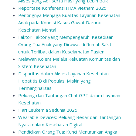
Akses yang Adil serta Hasil yang Lebih Baik
Reportase Konferensi HMA Vietnam 2025
Pentingnya Menjaga Kualitas Layanan Kesehatan
Anak pada Kondisi Kasus Gawat Darurat
Kesehatan Mental
Faktor-Faktor yang Mempengaruhi Kesediaan
Orang Tua Anak yang Dirawat di Rumah Sakit
untuk Terlibat dalam Keselamatan Pasien
Melawan Kolera Melalui Kekuatan Komunitas dan
Sistem Kesehatan
Disparitas dalam Akses Layanan Kesehatan
Hepatitis B di Populasi Miskin yang
Termarginalisasi
Peluang dan Tantangan Chat GPT dalam Layanan
Kesehatan
Hari Leukemia Sedunia 2025
Wearable Devices: Peluang Besar dan Tantangan
Nyata dalam Kesehatan Digital
Pendidikan Orang Tua: Kunci Menurunkan Angka