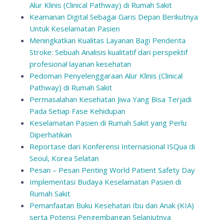
Alur Klinis (Clinical Pathway) di Rumah Sakit
Keamanan Digital Sebagai Garis Depan Berikutnya
Untuk Keselamatan Pasien
Meningkatkan Kualitas Layanan Bagi Penderita
Stroke: Sebuah Analisis kualitatif dari perspektif
profesional layanan kesehatan
Pedoman Penyelenggaraan Alur Klinis (Clinical
Pathway) di Rumah Sakit
Permasalahan Kesehatan Jiwa Yang Bisa Terjadi
Pada Setiap Fase Kehidupan
Keselamatan Pasien di Rumah Sakit yang Perlu
Diperhatikan
Reportase dari Konferensi Internasional ISQua di
Seoul, Korea Selatan
Pesan – Pesan Penting World Patient Safety Day
Implementasi Budaya Keselamatan Pasien di
Rumah Sakit
Pemanfaatan Buku Kesehatan Ibu dan Anak (KIA)
serta Potensi Pengembangan Selanjutnya