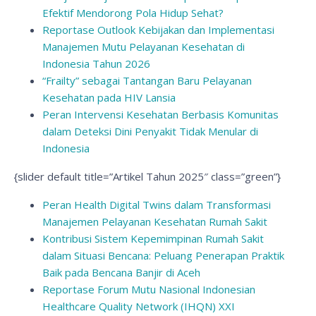
Efektif Mendorong Pola Hidup Sehat?
Reportase Outlook Kebijakan dan Implementasi
Manajemen Mutu Pelayanan Kesehatan di
Indonesia Tahun 2026
“Frailty” sebagai Tantangan Baru Pelayanan
Kesehatan pada HIV Lansia
Peran Intervensi Kesehatan Berbasis Komunitas
dalam Deteksi Dini Penyakit Tidak Menular di
Indonesia
{slider default title=”Artikel Tahun 2025″ class=”green”}
Peran Health Digital Twins dalam Transformasi
Manajemen Pelayanan Kesehatan Rumah Sakit
Kontribusi Sistem Kepemimpinan Rumah Sakit
dalam Situasi Bencana: Peluang Penerapan Praktik
Baik pada Bencana Banjir di Aceh
Reportase Forum Mutu Nasional Indonesian
Healthcare Quality Network (IHQN) XXI