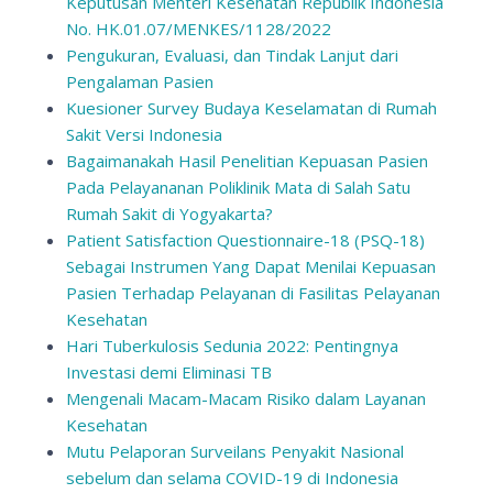
Keputusan Menteri Kesehatan Republik Indonesia
No. HK.01.07/MENKES/1128/2022
Pengukuran, Evaluasi, dan Tindak Lanjut dari
Pengalaman Pasien
Kuesioner Survey Budaya Keselamatan di Rumah
Sakit Versi Indonesia
Bagaimanakah Hasil Penelitian Kepuasan Pasien
Pada Pelayananan Poliklinik Mata di Salah Satu
Rumah Sakit di Yogyakarta?
Patient Satisfaction Questionnaire-18 (PSQ-18)
Sebagai Instrumen Yang Dapat Menilai Kepuasan
Pasien Terhadap Pelayanan di Fasilitas Pelayanan
Kesehatan
Hari Tuberkulosis Sedunia 2022: Pentingnya
Investasi demi Eliminasi TB
Mengenali Macam-Macam Risiko dalam Layanan
Kesehatan
Mutu Pelaporan Surveilans Penyakit Nasional
sebelum dan selama COVID-19 di Indonesia