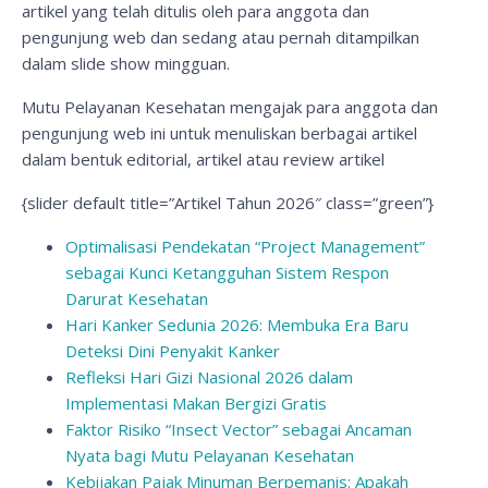
artikel yang telah ditulis oleh para anggota dan
pengunjung web dan sedang atau pernah ditampilkan
dalam slide show mingguan.
Mutu Pelayanan Kesehatan mengajak para anggota dan
pengunjung web ini untuk menuliskan berbagai artikel
dalam bentuk editorial, artikel atau review artikel
{slider default title=”Artikel Tahun 2026″ class=”green”}
Optimalisasi Pendekatan “Project Management”
sebagai Kunci Ketangguhan Sistem Respon
Darurat Kesehatan
Hari Kanker Sedunia 2026: Membuka Era Baru
Deteksi Dini Penyakit Kanker
Refleksi Hari Gizi Nasional 2026 dalam
Implementasi Makan Bergizi Gratis
Faktor Risiko “Insect Vector” sebagai Ancaman
Nyata bagi Mutu Pelayanan Kesehatan
Kebijakan Pajak Minuman Berpemanis: Apakah