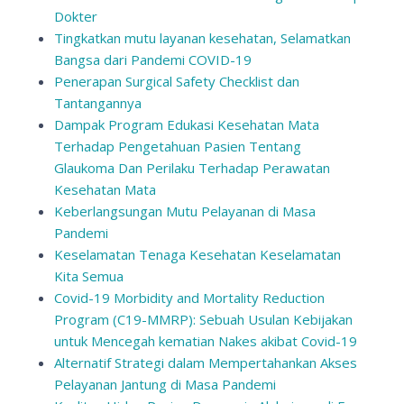
Dokter
Tingkatkan mutu layanan kesehatan, Selamatkan
Bangsa dari Pandemi COVID-19
Penerapan Surgical Safety Checklist dan
Tantangannya
Dampak Program Edukasi Kesehatan Mata
Terhadap Pengetahuan Pasien Tentang
Glaukoma Dan Perilaku Terhadap Perawatan
Kesehatan Mata
Keberlangsungan Mutu Pelayanan di Masa
Pandemi
Keselamatan Tenaga Kesehatan Keselamatan
Kita Semua
Covid-19 Morbidity and Mortality Reduction
Program (C19-MMRP): Sebuah Usulan Kebijakan
untuk Mencegah kematian Nakes akibat Covid-19
Alternatif Strategi dalam Mempertahankan Akses
Pelayanan Jantung di Masa Pandemi