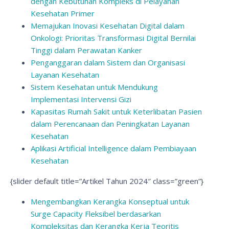
dengan Kebutuhan Kompleks di Pelayanan
Kesehatan Primer
Memajukan Inovasi Kesehatan Digital dalam
Onkologi: Prioritas Transformasi Digital Bernilai
Tinggi dalam Perawatan Kanker
Penganggaran dalam Sistem dan Organisasi
Layanan Kesehatan
Sistem Kesehatan untuk Mendukung
Implementasi Intervensi Gizi
Kapasitas Rumah Sakit untuk Keterlibatan Pasien
dalam Perencanaan dan Peningkatan Layanan
Kesehatan
Aplikasi Artificial Intelligence dalam Pembiayaan
Kesehatan
{slider default title=”Artikel Tahun 2024″ class=”green”}
Mengembangkan Kerangka Konseptual untuk
Surge Capacity Fleksibel berdasarkan
Kompleksitas dan Kerangka Kerja Teoritis