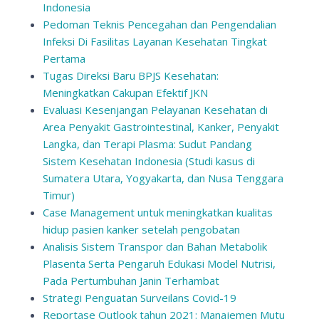
Indonesia
Pedoman Teknis Pencegahan dan Pengendalian
Infeksi Di Fasilitas Layanan Kesehatan Tingkat
Pertama
Tugas Direksi Baru BPJS Kesehatan:
Meningkatkan Cakupan Efektif JKN
Evaluasi Kesenjangan Pelayanan Kesehatan di
Area Penyakit Gastrointestinal, Kanker, Penyakit
Langka, dan Terapi Plasma: Sudut Pandang
Sistem Kesehatan Indonesia (Studi kasus di
Sumatera Utara, Yogyakarta, dan Nusa Tenggara
Timur)
Case Management untuk meningkatkan kualitas
hidup pasien kanker setelah pengobatan
Analisis Sistem Transpor dan Bahan Metabolik
Plasenta Serta Pengaruh Edukasi Model Nutrisi,
Pada Pertumbuhan Janin Terhambat
Strategi Penguatan Surveilans Covid-19
Reportase Outlook tahun 2021: Manajemen Mutu