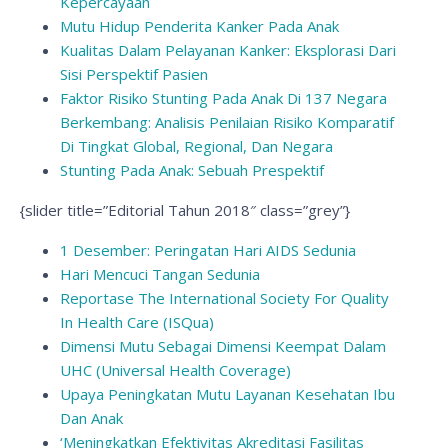
Kepercayaan
Mutu Hidup Penderita Kanker Pada Anak
Kualitas Dalam Pelayanan Kanker: Eksplorasi Dari
Sisi Perspektif Pasien
Faktor Risiko Stunting Pada Anak Di 137 Negara
Berkembang: Analisis Penilaian Risiko Komparatif
Di Tingkat Global, Regional, Dan Negara
Stunting Pada Anak: Sebuah Prespektif
{slider title=”Editorial Tahun 2018″ class=”grey”}
1 Desember: Peringatan Hari AIDS Sedunia
Hari Mencuci Tangan Sedunia
Reportase The International Society For Quality
In Health Care (ISQua)
Dimensi Mutu Sebagai Dimensi Keempat Dalam
UHC (Universal Health Coverage)
Upaya Peningkatan Mutu Layanan Kesehatan Ibu
Dan Anak
‘Meningkatkan Efektivitas Akreditasi Fasilitas