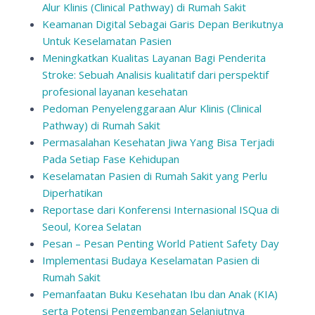
Alur Klinis (Clinical Pathway) di Rumah Sakit
Keamanan Digital Sebagai Garis Depan Berikutnya
Untuk Keselamatan Pasien
Meningkatkan Kualitas Layanan Bagi Penderita
Stroke: Sebuah Analisis kualitatif dari perspektif
profesional layanan kesehatan
Pedoman Penyelenggaraan Alur Klinis (Clinical
Pathway) di Rumah Sakit
Permasalahan Kesehatan Jiwa Yang Bisa Terjadi
Pada Setiap Fase Kehidupan
Keselamatan Pasien di Rumah Sakit yang Perlu
Diperhatikan
Reportase dari Konferensi Internasional ISQua di
Seoul, Korea Selatan
Pesan – Pesan Penting World Patient Safety Day
Implementasi Budaya Keselamatan Pasien di
Rumah Sakit
Pemanfaatan Buku Kesehatan Ibu dan Anak (KIA)
serta Potensi Pengembangan Selanjutnya