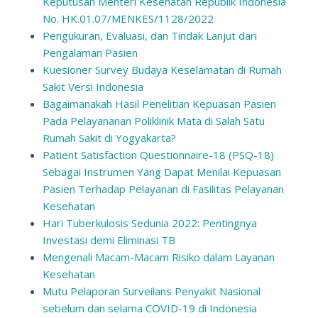
Keputusan Menteri Kesehatan Republik Indonesia
No. HK.01.07/MENKES/1128/2022
Pengukuran, Evaluasi, dan Tindak Lanjut dari
Pengalaman Pasien
Kuesioner Survey Budaya Keselamatan di Rumah
Sakit Versi Indonesia
Bagaimanakah Hasil Penelitian Kepuasan Pasien
Pada Pelayananan Poliklinik Mata di Salah Satu
Rumah Sakit di Yogyakarta?
Patient Satisfaction Questionnaire-18 (PSQ-18)
Sebagai Instrumen Yang Dapat Menilai Kepuasan
Pasien Terhadap Pelayanan di Fasilitas Pelayanan
Kesehatan
Hari Tuberkulosis Sedunia 2022: Pentingnya
Investasi demi Eliminasi TB
Mengenali Macam-Macam Risiko dalam Layanan
Kesehatan
Mutu Pelaporan Surveilans Penyakit Nasional
sebelum dan selama COVID-19 di Indonesia