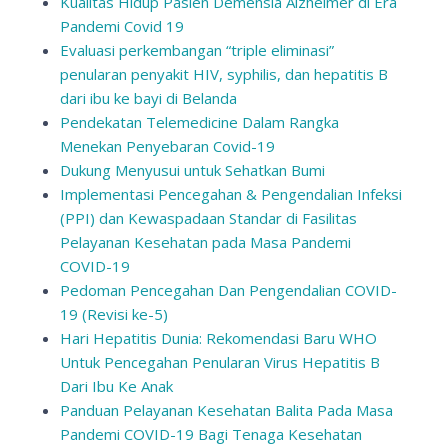
Kualitas Hidup Pasien Demensia Alzheimer di Era
Pandemi Covid 19
Evaluasi perkembangan “triple eliminasi”
penularan penyakit HIV, syphilis, dan hepatitis B
dari ibu ke bayi di Belanda
Pendekatan Telemedicine Dalam Rangka
Menekan Penyebaran Covid-19
Dukung Menyusui untuk Sehatkan Bumi
Implementasi Pencegahan & Pengendalian Infeksi
(PPI) dan Kewaspadaan Standar di Fasilitas
Pelayanan Kesehatan pada Masa Pandemi
COVID-19
Pedoman Pencegahan Dan Pengendalian COVID-
19 (Revisi ke-5)
Hari Hepatitis Dunia: Rekomendasi Baru WHO
Untuk Pencegahan Penularan Virus Hepatitis B
Dari Ibu Ke Anak
Panduan Pelayanan Kesehatan Balita Pada Masa
Pandemi COVID-19 Bagi Tenaga Kesehatan