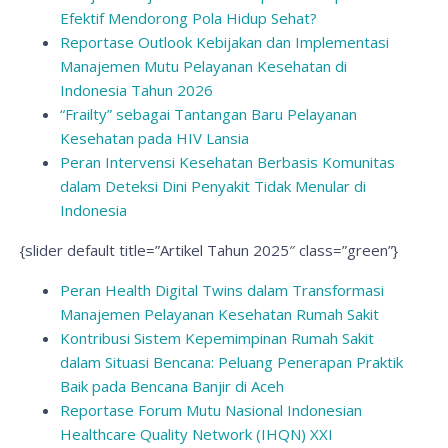
Efektif Mendorong Pola Hidup Sehat?
Reportase Outlook Kebijakan dan Implementasi
Manajemen Mutu Pelayanan Kesehatan di
Indonesia Tahun 2026
“Frailty” sebagai Tantangan Baru Pelayanan
Kesehatan pada HIV Lansia
Peran Intervensi Kesehatan Berbasis Komunitas
dalam Deteksi Dini Penyakit Tidak Menular di
Indonesia
{slider default title=”Artikel Tahun 2025″ class=”green”}
Peran Health Digital Twins dalam Transformasi
Manajemen Pelayanan Kesehatan Rumah Sakit
Kontribusi Sistem Kepemimpinan Rumah Sakit
dalam Situasi Bencana: Peluang Penerapan Praktik
Baik pada Bencana Banjir di Aceh
Reportase Forum Mutu Nasional Indonesian
Healthcare Quality Network (IHQN) XXI