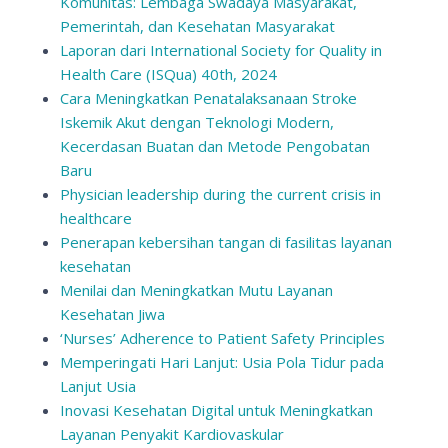
Komunitas: Lembaga Swadaya Masyarakat,
Pemerintah, dan Kesehatan Masyarakat
Laporan dari International Society for Quality in
Health Care (ISQua) 40th, 2024
Cara Meningkatkan Penatalaksanaan Stroke
Iskemik Akut dengan Teknologi Modern,
Kecerdasan Buatan dan Metode Pengobatan
Baru
Physician leadership during the current crisis in
healthcare
Penerapan kebersihan tangan di fasilitas layanan
kesehatan
Menilai dan Meningkatkan Mutu Layanan
Kesehatan Jiwa
‘Nurses’ Adherence to Patient Safety Principles
Memperingati Hari Lanjut: Usia Pola Tidur pada
Lanjut Usia
Inovasi Kesehatan Digital untuk Meningkatkan
Layanan Penyakit Kardiovaskular