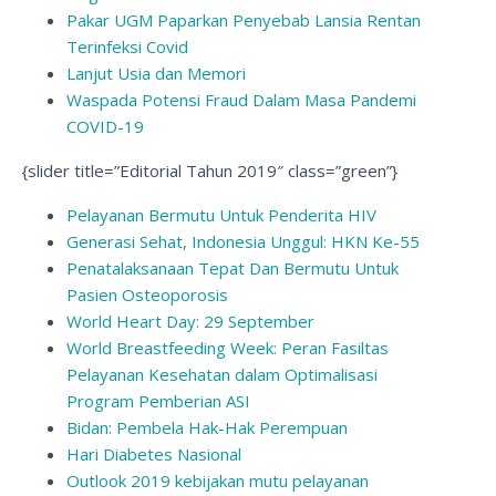
Pakar UGM Paparkan Penyebab Lansia Rentan
Terinfeksi Covid
Lanjut Usia dan Memori
Waspada Potensi Fraud Dalam Masa Pandemi
COVID-19
{slider title=”Editorial Tahun 2019″ class=”green”}
Pelayanan Bermutu Untuk Penderita HIV
Generasi Sehat, Indonesia Unggul: HKN Ke-55
Penatalaksanaan Tepat Dan Bermutu Untuk
Pasien Osteoporosis
World Heart Day: 29 September
World Breastfeeding Week: Peran Fasiltas
Pelayanan Kesehatan dalam Optimalisasi
Program Pemberian ASI
Bidan: Pembela Hak-Hak Perempuan
Hari Diabetes Nasional
Outlook 2019 kebijakan mutu pelayanan