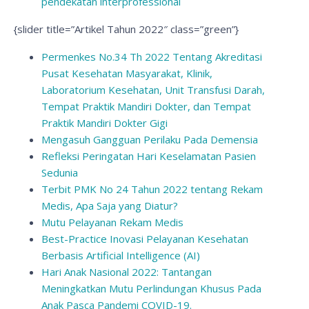
pendekatan interprofessional
{slider title=”Artikel Tahun 2022″ class=”green”}
Permenkes No.34 Th 2022 Tentang Akreditasi
Pusat Kesehatan Masyarakat, Klinik,
Laboratorium Kesehatan, Unit Transfusi Darah,
Tempat Praktik Mandiri Dokter, dan Tempat
Praktik Mandiri Dokter Gigi
Mengasuh Gangguan Perilaku Pada Demensia
Refleksi Peringatan Hari Keselamatan Pasien
Sedunia
Terbit PMK No 24 Tahun 2022 tentang Rekam
Medis, Apa Saja yang Diatur?
Mutu Pelayanan Rekam Medis
Best-Practice Inovasi Pelayanan Kesehatan
Berbasis Artificial Intelligence (AI)
Hari Anak Nasional 2022: Tantangan
Meningkatkan Mutu Perlindungan Khusus Pada
Anak Pasca Pandemi COVID-19.