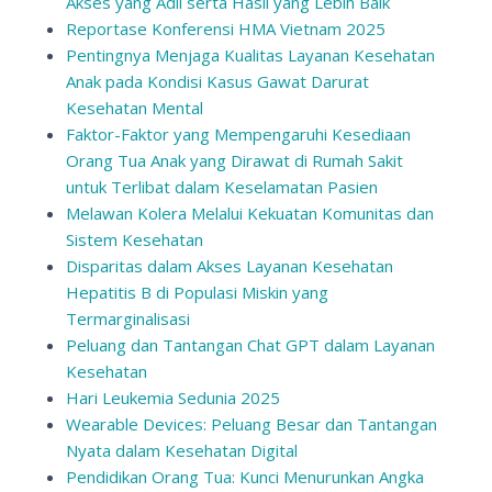
Akses yang Adil serta Hasil yang Lebih Baik
Reportase Konferensi HMA Vietnam 2025
Pentingnya Menjaga Kualitas Layanan Kesehatan
Anak pada Kondisi Kasus Gawat Darurat
Kesehatan Mental
Faktor-Faktor yang Mempengaruhi Kesediaan
Orang Tua Anak yang Dirawat di Rumah Sakit
untuk Terlibat dalam Keselamatan Pasien
Melawan Kolera Melalui Kekuatan Komunitas dan
Sistem Kesehatan
Disparitas dalam Akses Layanan Kesehatan
Hepatitis B di Populasi Miskin yang
Termarginalisasi
Peluang dan Tantangan Chat GPT dalam Layanan
Kesehatan
Hari Leukemia Sedunia 2025
Wearable Devices: Peluang Besar dan Tantangan
Nyata dalam Kesehatan Digital
Pendidikan Orang Tua: Kunci Menurunkan Angka