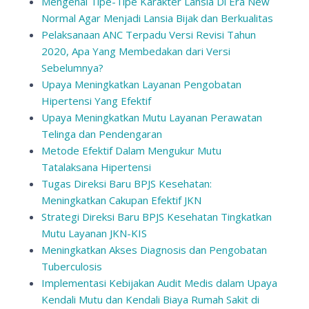
Mengenal Tipe-Tipe Karakter Lansia Di Era New
Normal Agar Menjadi Lansia Bijak dan Berkualitas
Pelaksanaan ANC Terpadu Versi Revisi Tahun
2020, Apa Yang Membedakan dari Versi
Sebelumnya?
Upaya Meningkatkan Layanan Pengobatan
Hipertensi Yang Efektif
Upaya Meningkatkan Mutu Layanan Perawatan
Telinga dan Pendengaran
Metode Efektif Dalam Mengukur Mutu
Tatalaksana Hipertensi
Tugas Direksi Baru BPJS Kesehatan:
Meningkatkan Cakupan Efektif JKN
Strategi Direksi Baru BPJS Kesehatan Tingkatkan
Mutu Layanan JKN-KIS
Meningkatkan Akses Diagnosis dan Pengobatan
Tuberculosis
Implementasi Kebijakan Audit Medis dalam Upaya
Kendali Mutu dan Kendali Biaya Rumah Sakit di