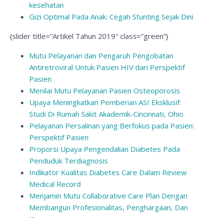
kesehatan
Gizi Optimal Pada Anak: Cegah Stunting Sejak Dini
{slider title=”Artikel Tahun 2019″ class=”green”}
Mutu Pelayanan dan Pengaruh Pengobatan
Antiretroviral Untuk Pasien HIV dari Perspektif
Pasien
Menilai Mutu Pelayanan Pasien Osteoporosis
Upaya Meningkatkan Pemberian ASI Eksklusif:
Studi Di Rumah Sakit Akademik-Cincinnati, Ohio
Pelayanan Persalinan yang Berfokus pada Pasien:
Perspektif Pasien
Proporsi Upaya Pengendalian Diabetes Pada
Penduduk Terdiagnosis
Indikator Kualitas Diabetes Care Dalam Review
Medical Record
Menjamin Mutu Collaborative Care Plan Dengan
Membangun Profesionalitas, Penghargaan, Dan