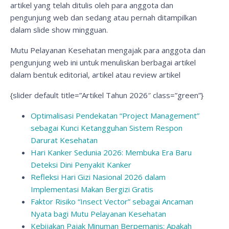
artikel yang telah ditulis oleh para anggota dan
pengunjung web dan sedang atau pernah ditampilkan
dalam slide show mingguan.
Mutu Pelayanan Kesehatan mengajak para anggota dan
pengunjung web ini untuk menuliskan berbagai artikel
dalam bentuk editorial, artikel atau review artikel
{slider default title=”Artikel Tahun 2026″ class=”green”}
Optimalisasi Pendekatan “Project Management”
sebagai Kunci Ketangguhan Sistem Respon
Darurat Kesehatan
Hari Kanker Sedunia 2026: Membuka Era Baru
Deteksi Dini Penyakit Kanker
Refleksi Hari Gizi Nasional 2026 dalam
Implementasi Makan Bergizi Gratis
Faktor Risiko “Insect Vector” sebagai Ancaman
Nyata bagi Mutu Pelayanan Kesehatan
Kebijakan Pajak Minuman Berpemanis: Apakah