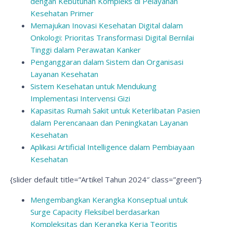
dengan Kebutuhan Kompleks di Pelayanan
Kesehatan Primer
Memajukan Inovasi Kesehatan Digital dalam
Onkologi: Prioritas Transformasi Digital Bernilai
Tinggi dalam Perawatan Kanker
Penganggaran dalam Sistem dan Organisasi
Layanan Kesehatan
Sistem Kesehatan untuk Mendukung
Implementasi Intervensi Gizi
Kapasitas Rumah Sakit untuk Keterlibatan Pasien
dalam Perencanaan dan Peningkatan Layanan
Kesehatan
Aplikasi Artificial Intelligence dalam Pembiayaan
Kesehatan
{slider default title=”Artikel Tahun 2024″ class=”green”}
Mengembangkan Kerangka Konseptual untuk
Surge Capacity Fleksibel berdasarkan
Kompleksitas dan Kerangka Kerja Teoritis