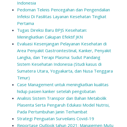
Indonesia
Pedoman Teknis Pencegahan dan Pengendalian
Infeksi Di Fasilitas Layanan Kesehatan Tingkat
Pertama
Tugas Direksi Baru BPJS Kesehatan:
Meningkatkan Cakupan Efektif JKN
Evaluasi Kesenjangan Pelayanan Kesehatan di
Area Penyakit Gastrointestinal, Kanker, Penyakit
Langka, dan Terapi Plasma: Sudut Pandang
Sistem Kesehatan Indonesia (Studi kasus di
Sumatera Utara, Yogyakarta, dan Nusa Tenggara
Timur)
Case Management untuk meningkatkan kualitas
hidup pasien kanker setelah pengobatan
Analisis Sistem Transpor dan Bahan Metabolik
Plasenta Serta Pengaruh Edukasi Model Nutrisi,
Pada Pertumbuhan Janin Terhambat
Strategi Penguatan Surveilans Covid-19
Reportase Outlook tahun 2021: Manajemen Mutu