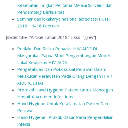
Kesehatan Tingkat Pertama Melalui Surveior dan
Pendamping Berkualitas’
Seminar dan lokakarya nasional akreditasi FKTP
2018, 15-16 Februari
{slider title=”Artikel Tahun 2018″ class=”grey”}
Perilaku Dan Risiko Penyakit HIV-AIDS Di
Masyarakat Papua Studi Pengembangan Model
Lokal Kebijakan HIV-AIDS
Pengetahuan Dan Psikososial Perawat Dalam
Melakukan Perawatan Pada Orang Dengan HIV /
AIDS (ODHA)
Protokol Hand Hygiene Patient Untuk Mencegah
Hospital-Acquired Infections
Hand Hygiene Untuk Keselamatan Pasien Dan
Perawat
Hand Hygiene : Praktik Dasar Pada Pengendalian
Infeksi