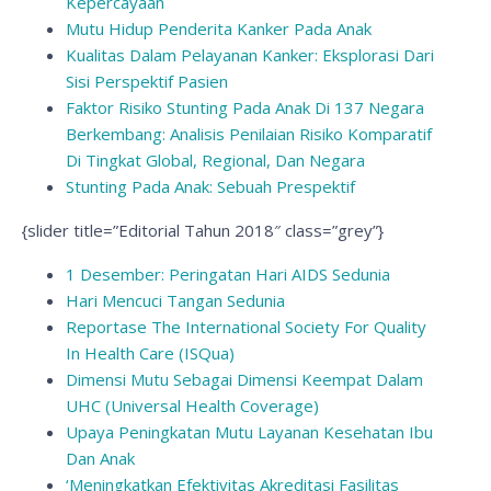
Kepercayaan
Mutu Hidup Penderita Kanker Pada Anak
Kualitas Dalam Pelayanan Kanker: Eksplorasi Dari
Sisi Perspektif Pasien
Faktor Risiko Stunting Pada Anak Di 137 Negara
Berkembang: Analisis Penilaian Risiko Komparatif
Di Tingkat Global, Regional, Dan Negara
Stunting Pada Anak: Sebuah Prespektif
{slider title=”Editorial Tahun 2018″ class=”grey”}
1 Desember: Peringatan Hari AIDS Sedunia
Hari Mencuci Tangan Sedunia
Reportase The International Society For Quality
In Health Care (ISQua)
Dimensi Mutu Sebagai Dimensi Keempat Dalam
UHC (Universal Health Coverage)
Upaya Peningkatan Mutu Layanan Kesehatan Ibu
Dan Anak
‘Meningkatkan Efektivitas Akreditasi Fasilitas