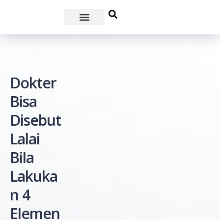
Dokter
Bisa
Disebut
Lalai
Bila
Lakuka
n 4
Elemen