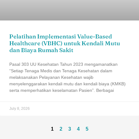
Pelatihan Implementasi Value-Based
Healthcare (VBHC) untuk Kendali Mutu
dan Biaya Rumah Sakit
Pasal 303 UU Kesehatan Tahun 2023 mengamanatkan
“Setiap Tenaga Medis dan Tenaga Kesehatan dalam
melaksanakan Pelayanan Kesehatan wajib
menyelenggarakan kendali mutu dan kendali biaya (KMKB)
serta memperhatikan keselamatan Pasien”. Berbagai
July 8, 2026
1
2
3
4
5