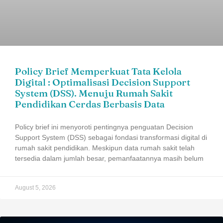
Policy Brief Memperkuat Tata Kelola
Digital : Optimalisasi Decision Support
System (DSS). Menuju Rumah Sakit
Pendidikan Cerdas Berbasis Data
Policy brief ini menyoroti pentingnya penguatan Decision
Support System (DSS) sebagai fondasi transformasi digital di
rumah sakit pendidikan. Meskipun data rumah sakit telah
tersedia dalam jumlah besar, pemanfaatannya masih belum
August 5, 2026