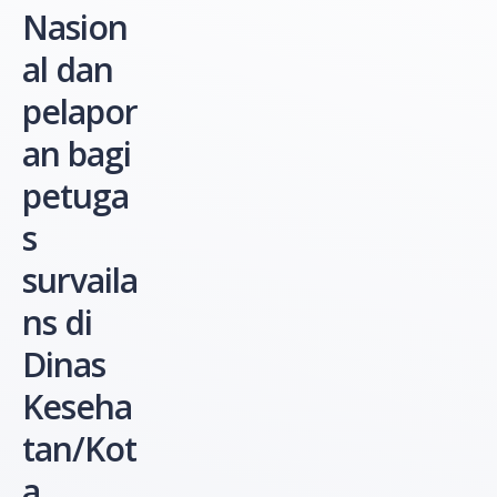
Nasion
al dan
pelapor
an bagi
petuga
s
survaila
ns di
Dinas
Keseha
tan/Kot
a