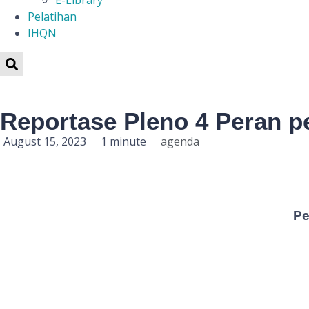
E-Library
Pelatihan
IHQN
Reportase Pleno 4 Peran p
August 15, 2023
1 minute
agenda
Pe