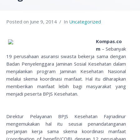
Posted on
June 9, 2014
In
Uncategorized
Kompas.co
m
– Sebanyak
19 perusahaan asuransi swasta bekerja sama dengan
Badan Penyelenggara Jaminan Sosial Kesehatan dalam
menjalankan program Jaminan Kesehatan Nasional
melalui skema koordinasi manfaat. Hal itu diharapkan
memberikan manfaat lebih bagi masyarakat yang
menjadi peserta BPJS Kesehatan.
Direktur Pelayanan BPJS Kesehatan Fajriadinur
mengemukakan hal itu seusai penandatanganan
perjanjian kerja sama skema koordinasi manfaat
(coordination of benefit/COB) dengan 12 perusahaan