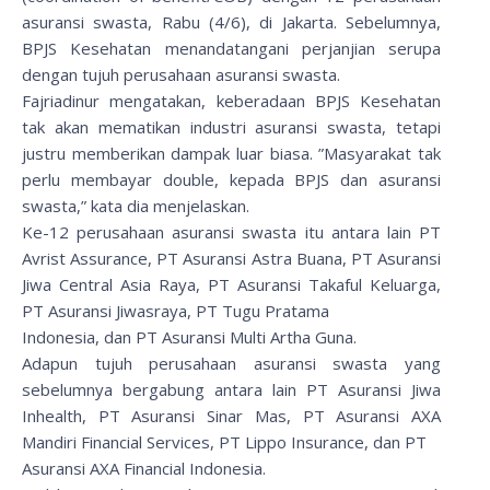
asuransi swasta, Rabu (4/6), di Jakarta. Sebelumnya,
BPJS Kesehatan menandatangani perjanjian serupa
dengan tujuh perusahaan asuransi swasta.
Fajriadinur mengatakan, keberadaan BPJS Kesehatan
tak akan mematikan industri asuransi swasta, tetapi
justru memberikan dampak luar biasa. ”Masyarakat tak
perlu membayar double, kepada BPJS dan asuransi
swasta,” kata dia menjelaskan.
Ke-12 perusahaan asuransi swasta itu antara lain PT
Avrist Assurance, PT Asuransi Astra Buana, PT Asuransi
Jiwa Central Asia Raya, PT Asuransi Takaful Keluarga,
PT Asuransi Jiwasraya, PT Tugu Pratama
Indonesia, dan PT Asuransi Multi Artha Guna.
Adapun tujuh perusahaan asuransi swasta yang
sebelumnya bergabung antara lain PT Asuransi Jiwa
Inhealth, PT Asuransi Sinar Mas, PT Asuransi AXA
Mandiri Financial Services, PT Lippo Insurance, dan PT
Asuransi AXA Financial Indonesia.