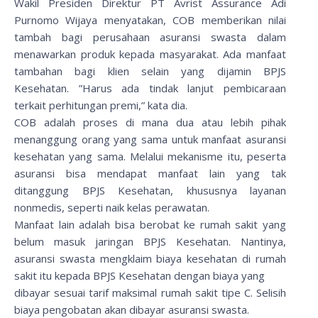
Wakil Presiden Direktur PT Avrist Assurance Adi
Purnomo Wijaya menyatakan, COB memberikan nilai
tambah bagi perusahaan asuransi swasta dalam
menawarkan produk kepada masyarakat. Ada manfaat
tambahan bagi klien selain yang dijamin BPJS
Kesehatan. ”Harus ada tindak lanjut pembicaraan
terkait perhitungan premi,” kata dia.
COB adalah proses di mana dua atau lebih pihak
menanggung orang yang sama untuk manfaat asuransi
kesehatan yang sama. Melalui mekanisme itu, peserta
asuransi bisa mendapat manfaat lain yang tak
ditanggung BPJS Kesehatan, khususnya layanan
nonmedis, seperti naik kelas perawatan.
Manfaat lain adalah bisa berobat ke rumah sakit yang
belum masuk jaringan BPJS Kesehatan. Nantinya,
asuransi swasta mengklaim biaya kesehatan di rumah
sakit itu kepada BPJS Kesehatan dengan biaya yang
dibayar sesuai tarif maksimal rumah sakit tipe C. Selisih
biaya pengobatan akan dibayar asuransi swasta.