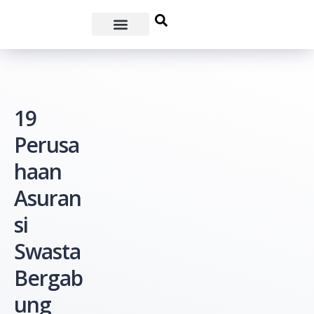
19
Perusa
haan
Asuran
si
Swasta
Bergab
ung