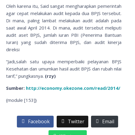
Oleh karena itu, Said sangat mengharapkan pemerintah
agar cepat melakukan audit kepada dua BPJS tersebut.
Di mana, paling lambat melakukan audit adalah pada
saat awal April 2014. Di mana, audit tersebut meliputi
audit aset BPJS, jumlah iuran PBI (Penerima Bantuan
Iuran) yang sudah diterima BPJS, dan audit kinerja
direksi
“Jadi,salah satu upaya memperbaiki pelayanan BPJS
Kesehatan dan umumkan hasil audit BPJS dan rubah nilai
tarif,” pungkasnya.
(rzy)
Sumber:
http://economy.okezone.com/read/2014/
{module [153]}
Facebook
Twitter
Email