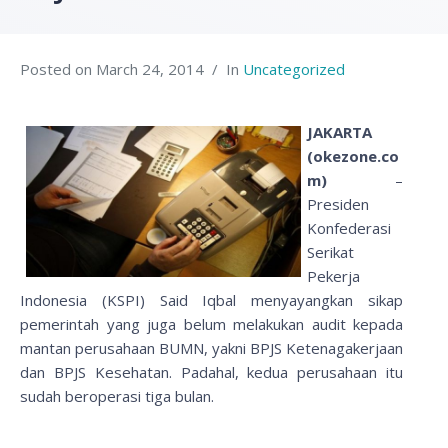
Posted on
March 24, 2014
In
Uncategorized
JAKARTA
(okezone.co
m)
–
Presiden
Konfederasi
Serikat
Pekerja
Indonesia (KSPI) Said Iqbal menyayangkan sikap
pemerintah yang juga belum melakukan audit kepada
mantan perusahaan BUMN, yakni BPJS Ketenagakerjaan
dan BPJS Kesehatan. Padahal, kedua perusahaan itu
sudah beroperasi tiga bulan.