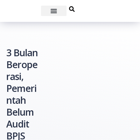
3 Bulan
Berope
rasi,
Pemeri
ntah
Belum
Audit
BPJS