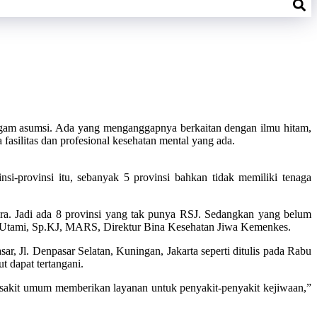
agam asumsi. Ada yang menganggapnya berkaitan dengan ilmu hitam,
fasilitas dan profesional kesehatan mental yang ada.
si-provinsi itu, sebanyak 5 provinsi bahkan tidak memiliki tenaga
a. Jadi ada 8 provinsi yang tak punya RSJ. Sedangkan yang belum
etia Utami, Sp.KJ, MARS, Direktur Bina Kesehatan Jiwa Kemenkes.
, Jl. Denpasar Selatan, Kuningan, Jakarta seperti ditulis pada Rabu
 dapat tertangani.
 sakit umum memberikan layanan untuk penyakit-penyakit kejiwaan,”