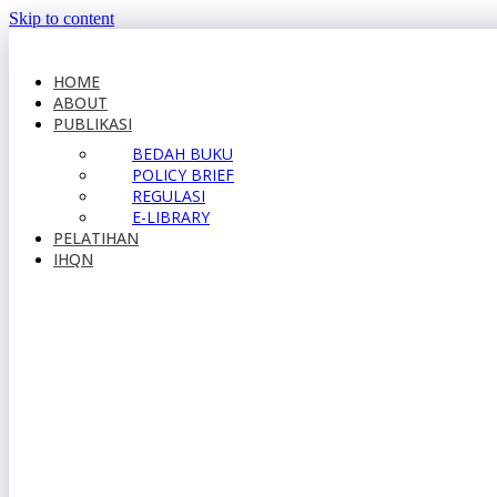
Skip to content
HOME
ABOUT
PUBLIKASI
BEDAH BUKU
POLICY BRIEF
REGULASI
E-LIBRARY
PELATIHAN
IHQN