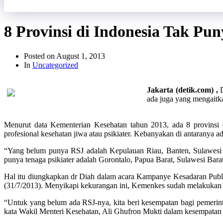
8 Provinsi di Indonesia Tak Pu
Posted on
August 1, 2013
In
Uncategorized
Jakarta (detik.com) ,
D
ada juga yang mengaitka
Menurut data Kementerian Kesehatan tahun 2013, ada 8 provinsi di
profesional kesehatan jiwa atau psikiater. Kebanyakan di antaranya ad
“Yang belum punya RSJ adalah Kepulauan Riau, Banten, Sulawesi 
punya tenaga psikiater adalah Gorontalo, Papua Barat, Sulawesi Bar
Hal itu diungkapkan dr Diah dalam acara Kampanye Kesadaran Publik 
(31/7/2013). Menyikapi kekurangan ini, Kemenkes sudah melakukan la
“Untuk yang belum ada RSJ-nya, kita beri kesempatan bagi pemerin
kata Wakil Menteri Kesehatan, Ali Ghufron Mukti dalam kesempatan