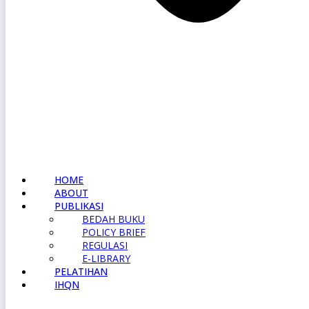
HOME
ABOUT
PUBLIKASI
BEDAH BUKU
POLICY BRIEF
REGULASI
E-LIBRARY
PELATIHAN
IHQN