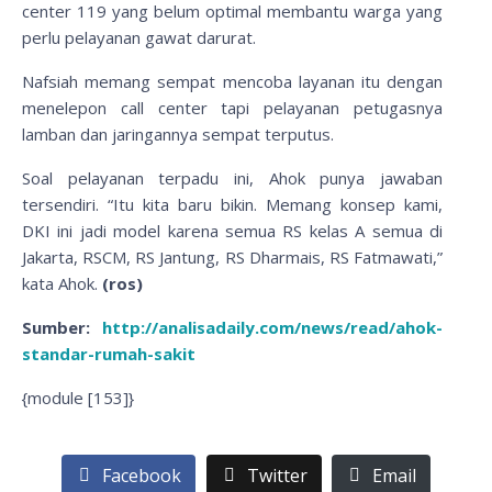
center 119 yang belum optimal membantu warga yang
perlu pelayanan gawat darurat.
Nafsiah memang sempat mencoba layanan itu dengan
menelepon call center tapi pelayanan petugasnya
lamban dan jaringannya sempat terputus.
Soal pelayanan terpadu ini, Ahok punya jawaban
tersendiri. “Itu kita baru bikin. Memang konsep kami,
DKI ini jadi model karena semua RS kelas A semua di
Jakarta, RSCM, RS Jantung, RS Dharmais, RS Fatmawati,”
kata Ahok.
(ros)
Sumber:
http://analisadaily.com/news/read/ahok-
standar-rumah-sakit
{module [153]}
Facebook
Twitter
Email