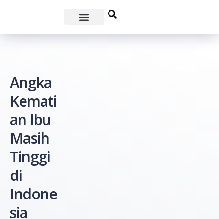
Angka
Kemati
an Ibu
Masih
Tinggi
di
Indone
sia