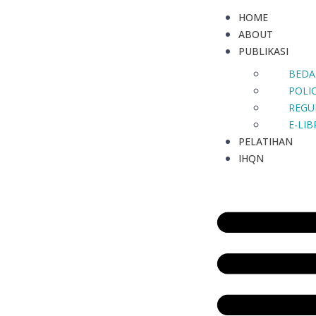
HOME
ABOUT
PUBLIKASI
BEDA
POLIC
REGU
E-LI
PELATIHAN
IHQN