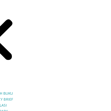
H BUKU
Y BRIEF
LASI