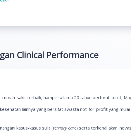
BRARY
ngan Clinical Performance
rumah-sakit terbaik, hampir selama 20 tahun berturut-turut, Mayo 
kesehatan lainnya yang bersifat swasta not-for-profit yang mulai d
nangani kasus-kasus sulit (
tertiary care
) serta terkenal akan inovas