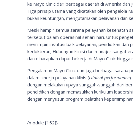
ke Mayo Clinic dari berbagai daerah di Amerika dan j
Tiga prinsip utama yang dikatakan oleh pengelola M
bukan keuntungan, mengutamakan pelayanan dan kes
Meski hampir semua sarana pelayanan kesehatan saa
tersebut dalam operasinal sehari-hari. Untuk pe
memimpin institusi baik pelayanan, pendidikan dan 
kedokteran; Hubungan klinisi dan manajer sangat er
dan diharapkan dapat bekerja di Mayo Clinic hingga
Pengalaman Mayo Clinic dan juga berbagai sarana p
dalam kinerja pelayanan klinis (
clinical performance
)
dengan melakukan upaya sungguh-sungguh dari ber
pendidikan dengan memasukkan kurikulum leadershi
dengan menyusun program pelatihan kepemimpinan s
{module [152]}