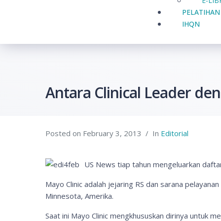
E-LI
PELATIHAN
IHQN
Antara Clinical Leader de
Posted on
February 3, 2013
In
Editorial
US News tiap tahun mengeluarkan daftar 
Mayo Clinic adalah jejaring RS dan sarana pelayanan 
Minnesota, Amerika.
Saat ini Mayo Clinic mengkhususkan dirinya untuk me