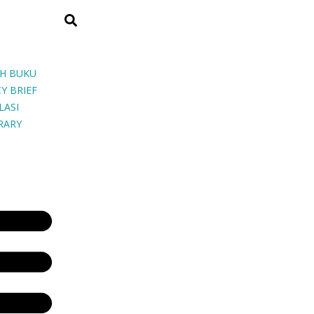
H BUKU
Y BRIEF
LASI
BRARY