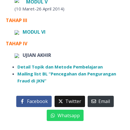
MODUL V
(10 Maret-26 April 2014)
TAHAP III
MODUL VI
TAHAP IV
UJIAN AKHIR
Detail Topik dan Metode Pembelajaran
Mailing list BL “Pencegahan dan Pengurangan
Fraud di JKN”
Facebook
Twitter
Email
Whatsapp