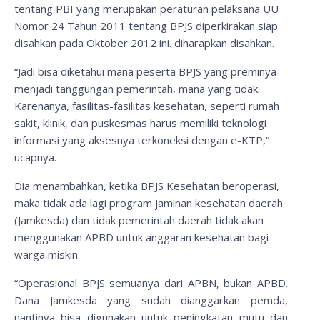
tentang PBI yang merupakan peraturan pelaksana UU
Nomor 24 Tahun 2011 tentang BPJS diperkirakan siap
disahkan pada Oktober 2012 ini. diharapkan disahkan.
“Jadi bisa diketahui mana peserta BPJS yang preminya
menjadi tanggungan pemerintah, mana yang tidak.
Karenanya, fasilitas-fasilitas kesehatan, seperti rumah
sakit, klinik, dan puskesmas harus memiliki teknologi
informasi yang aksesnya terkoneksi dengan e-KTP,”
ucapnya.
Dia menambahkan, ketika BPJS Kesehatan beroperasi,
maka tidak ada lagi program jaminan kesehatan daerah
(Jamkesda) dan tidak pemerintah daerah tidak akan
menggunakan APBD untuk anggaran kesehatan bagi
warga miskin.
“Operasional BPJS semuanya dari APBN, bukan APBD.
Dana Jamkesda yang sudah dianggarkan pemda,
nantinya bisa digunakan untuk peningkatan mutu dan