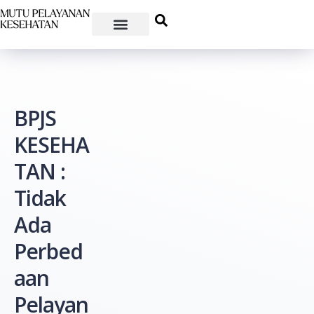
BPJS
KESEHA
TAN :
Tidak
Ada
Perbed
aan
Pelayan