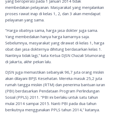
yang beroperasi pada 1 Januari 2014 tidak
membedakan pelayanan. Masyarakat yang menjalankan
proses rawat inap di kelas 1, 2, dan 3 akan mendapat
pelayanan yang sama.
“Harga obatnya sama, harga jasa dokter juga sama.
Yang membedakan hanya harga kamarnya saja.
Sebelumnya, masyarakat yang dirawat di kelas 1, harga
obat dan jasa dokternya dihitung berdasarkan kelas 1.
Nantinya tidak lagi,” kata Ketua DJSN Chazali Situmorang
di Jakarta, akhir pekan lalu.
DJSN juga memastikan sebanyak 96,7 juta orang miskin
akan dilayani BPJS Kesehatan. Mereka masuk 25,2 juta
rumah tangga miskin (RTM) dan penerima bantuan iuran
(PBI) berdasarkan Pendataan Program Perlindungan
Sosial (PPLS) 2011. “PBI ini berlaku untuk satu tahun
mulai 2014 sampai 2015. Nanti PBI pada dua tahun
berikutnya menggunakan PPLS tahun 2014,” katanya.