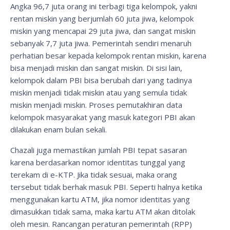
Angka 96,7 juta orang ini terbagi tiga kelompok, yakni
rentan miskin yang berjumlah 60 juta jiwa, kelompok
miskin yang mencapai 29 juta jiwa, dan sangat miskin
sebanyak 7,7 juta jiwa. Pemerintah sendiri menaruh
perhatian besar kepada kelompok rentan miskin, karena
bisa menjadi miskin dan sangat miskin. Di sisi lain,
kelompok dalam PBI bisa berubah dari yang tadinya
miskin menjadi tidak miskin atau yang semula tidak
miskin menjadi miskin. Proses pemutakhiran data
kelompok masyarakat yang masuk kategori PBI akan
dilakukan enam bulan sekali.
Chazali juga memastikan jumlah PBI tepat sasaran
karena berdasarkan nomor identitas tunggal yang
terekam di e-KTP. Jika tidak sesuai, maka orang
tersebut tidak berhak masuk PBI. Seperti halnya ketika
menggunakan kartu ATM, jika nomor identitas yang
dimasukkan tidak sama, maka kartu ATM akan ditolak
oleh mesin. Rancangan peraturan pemerintah (RPP)