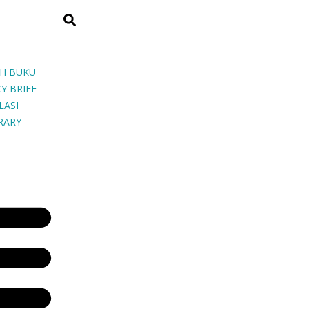
H BUKU
Y BRIEF
LASI
BRARY