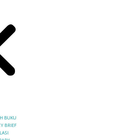
H BUKU
Y BRIEF
LASI