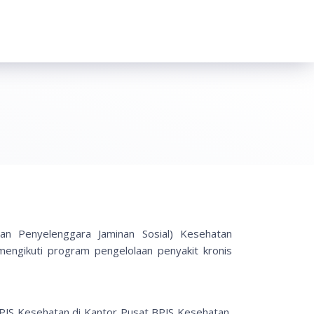
an Penyelenggara Jaminan Sosial) Kesehatan
 mengikuti program pengelolaan penyakit kronis
PJS Kesehatan di Kantor Pusat BPJS Kesehatan,