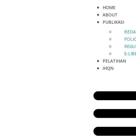
HOME
ABOUT
PUBLIKASI
BEDA
POLIC
REGU
E-LI
PELATIHAN
IHQN