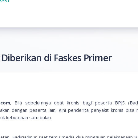
BRARY
a Diberikan di Faskes Primer
.com
, Bila sebelumnya obat kronis bagi peserta BPJS (Bad
akan dengan peserta lain. Kini penderita penyakit kronis bisa
uk kebutuhan satu bulan.
atan, Fadjriadinur saat temu media dua mingguan pelaksanaan B