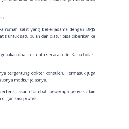
an.
usnya rumah sakit yang bekerjasama dengan BPJS
is untuk satu bulan dan diatur bisa diberikan ke
unakan obat tertentu secara rutin. Kalau bolak-
ntunya tergantung dokter konsulen. Termasuk juga
usnya medis,” jelasnya.
ertensi, akan ditambah beberapa penyakit lain
 organisasi profesi.