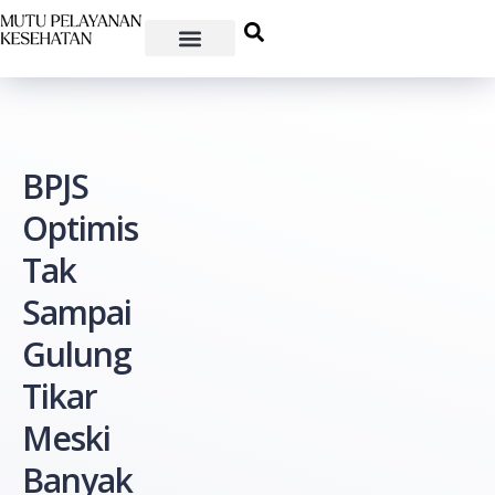
BPJS
Optimis
Tak
Sampai
Gulung
Tikar
Meski
Banyak