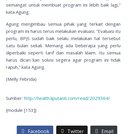
semangat untuk membuat program ini lebih baik lagi,”
kata Agung.
Agung mengimbau semua pihak yang terkait dengan
program ini harus terus melakukan evaluasi. “Evaluasi itu
perlu, BPJS sudah baik selalu melakukan hal tersebut
satu bulan sekali. Memang ada beberapa yang perlu
diperbaiki seperti tarif dan masalah klaim. Itu semua
harus dicari kan solusi segera agar program ini tidak
rapuh,” kata Agung.
(Melly Febrida)
Sumber:
http://health.liputan6.com/read/2029364/
{module [153]}
Facebook
Twitter
Email