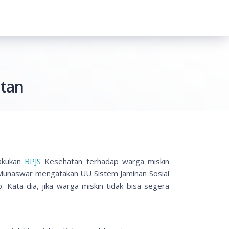
atan
lakukan
BPJS
Kesehatan terhadap warga miskin
 Munaswar mengatakan UU Sistem Jaminan Sosial
Kata dia, jika warga miskin tidak bisa segera