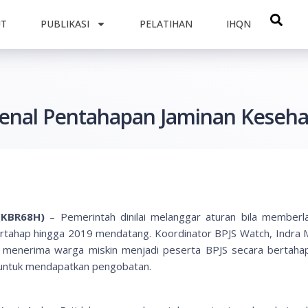
UT
PUBLIKASI
PELATIHAN
IHQN
enal Pentahapan Jaminan Keseh
(KBR68H)
– Pemerintah dinilai melanggar aturan bila member
rtahap hingga 2019 mendatang. Koordinator BPJS Watch, Indra
 menerima warga miskin menjadi peserta BPJS secara bertahap. 
 untuk mendapatkan pengobatan.