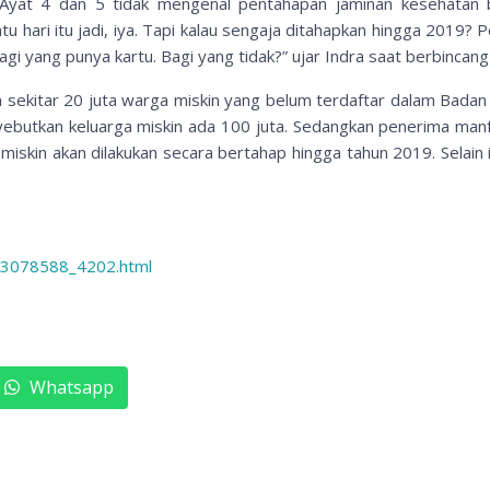
yat 4 dan 5 tidak mengenal pentahapan jaminan kesehatan ba
tu hari itu jadi, iya. Tapi kalau sengaja ditahapkan hingga 2019?
Bagi yang punya kartu. Bagi yang tidak?” ujar Indra saat berbin
a sekitar 20 juta warga miskin yang belum terdaftar dalam Bada
butkan keluarga miskin ada 100 juta. Sedangkan penerima manfa
miskin akan dilakukan secara bertahap hingga tahun 2019. Selain
l/3078588_4202.html
Whatsapp