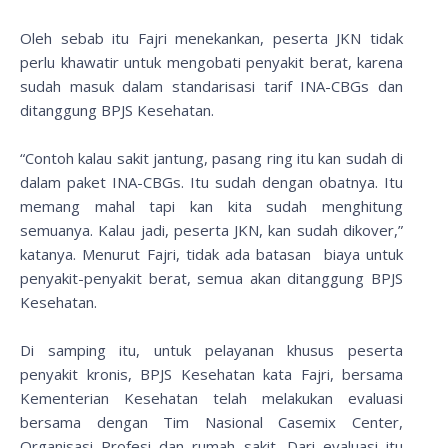
Oleh sebab itu Fajri menekankan, peserta JKN tidak
perlu khawatir untuk mengobati penyakit berat, karena
sudah masuk dalam standarisasi tarif INA-CBGs dan
ditanggung BPJS Kesehatan.
“Contoh kalau sakit jantung, pasang ring itu kan sudah di
dalam paket INA-CBGs. Itu sudah dengan obatnya. Itu
memang mahal tapi kan kita sudah menghitung
semuanya. Kalau jadi, peserta JKN, kan sudah dikover,”
katanya. Menurut Fajri, tidak ada batasan biaya untuk
penyakit-penyakit berat, semua akan ditanggung BPJS
Kesehatan.
Di samping itu, untuk pelayanan khusus peserta
penyakit kronis, BPJS Kesehatan kata Fajri, bersama
Kementerian Kesehatan telah melakukan evaluasi
bersama dengan Tim Nasional Casemix Center,
Organisasi Profesi dan rumah sakit. Dari evaluasi itu