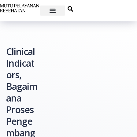
Clinical
Indicat
ors,
Bagaim
ana
Proses
Penge
mbang