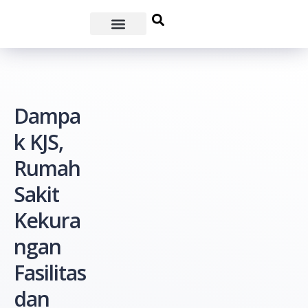
Dampa
k KJS,
Rumah
Sakit
Kekura
ngan
Fasilitas
dan