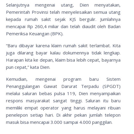
Selanjutnya mengenai utang, Dien menyatakan,
Pemerintah Provinsi telah menyelesaikan semua utang
kepada rumah sakit sejak KJS bergulir. Jumlahnya
mencapai Rp 260,4 miliar dan telah diaudit oleh Badan
Pemeriksa Keuangan (BPK).
“Baru dibayar karena klaim rumah sakit terlambat. Kita
juga dilarang bayar kalau dokumennya tidak lengkap.
Harapan kita ke depan, klaim bisa lebih cepat, bayarnya
pun cepat,” kata Dien.
Kemudian, mengenai program baru Sistem
Penanggulangan Gawat Darurat Terpadu (SPGDT)
melalui saluran bebas pulsa 119, Dien menyampaikan
respons masyarakat sangat tinggi. Saluran itu baru
memiliki empat operator yang harus melayani ribuan
penelepon setiap hari. Di akhir pekan jumlah telepon
masuk bisa mencapai 3.000 sampai 4.000 panggilan.