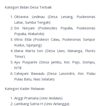
Kategori Bidan Desa Terbaik
Oktavina Lindinau (Desa Lenang, Puskesmas
Lahar, Sumba Tengah)
Eni Nuryani (Poskesdes Popalia, Puskesmas
Popalia, Wakatobi)
Vitria Elda (Poskesri Calau, Puskesmas Sumpur
Kudus, Sijunjung)
Maria Marta Sori (Desa Liwo, Mananga, Flores
Timur)
Ayu Pusparini (Desa Jambu, Kec Pajo, Dompu,
NTB
Cahayani Bawaulu (Desa Lasondre, Kec Pulau
Pulau Batu, Nias Selatan)
Kategori Kader Relawan
Anggi Pramana (Univ Andalas)
Lambang Satria H (Univ Airlangga)