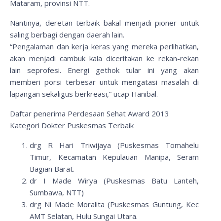
Mataram, provinsi NTT.
Nantinya, deretan terbaik bakal menjadi pioner untuk
saling berbagi dengan daerah lain.
“Pengalaman dan kerja keras yang mereka perlihatkan,
akan menjadi cambuk kala diceritakan ke rekan-rekan
lain seprofesi. Energi gethok tular ini yang akan
memberi porsi terbesar untuk mengatasi masalah di
lapangan sekaligus berkreasi,” ucap Hanibal.
Daftar penerima Perdesaan Sehat Award 2013
Kategori Dokter Puskesmas Terbaik
drg R Hari Triwijaya (Puskesmas Tomahelu
Timur, Kecamatan Kepulauan Manipa, Seram
Bagian Barat.
dr I Made Wirya (Puskesmas Batu Lanteh,
Sumbawa, NTT)
drg Ni Made Moralita (Puskesmas Guntung, Kec
AMT Selatan, Hulu Sungai Utara.