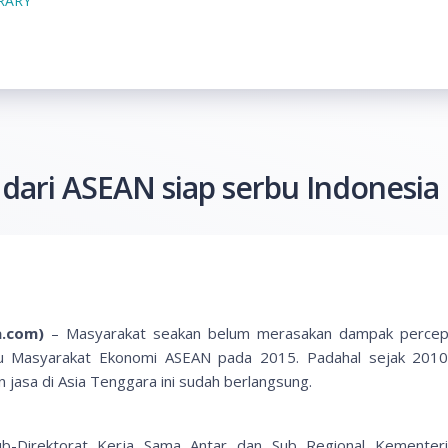
BRARY
dari ASEAN siap serbu Indonesia
.com)
– Masyarakat seakan belum merasakan dampak percep
u Masyarakat Ekonomi ASEAN pada 2015. Padahal sejak 2010, 
 jasa di Asia Tenggara ini sudah berlangsung.
ub-Direktorat Kerja Sama Antar dan Sub Regional Kementer