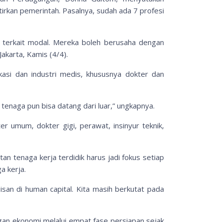
tirkan pemerintah. Pasalnya, sudah ada 7 profesi
g terkait modal. Mereka boleh berusaha dengan
akarta, Kamis (4/4).
si dan industri medis, khususnya dokter dan
 tenaga pun bisa datang dari luar,” ungkapnya.
r umum, dokter gigi, perawat, insinyur teknik,
 tenaga kerja terdidik harus jadi fokus setiap
a kerja.
isan di human capital. Kita masih berkutat pada
an ekonomi melalui empat fase persiapan sejak