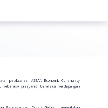
atan pelaksanaan ASEAN Economic Community
beberapa prasyarat liberalisasi perdagangan
ian Perdagangan, Donna Gultom, menyatakan