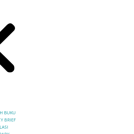
H BUKU
Y BRIEF
LASI