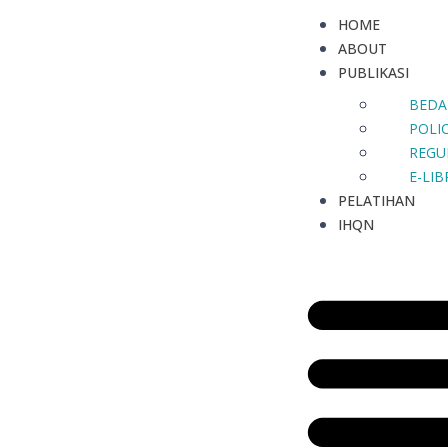
HOME
ABOUT
PUBLIKASI
BEDA
POLIC
REGU
E-LI
PELATIHAN
IHQN