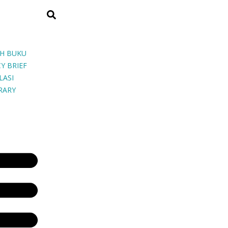
H BUKU
Y BRIEF
LASI
BRARY