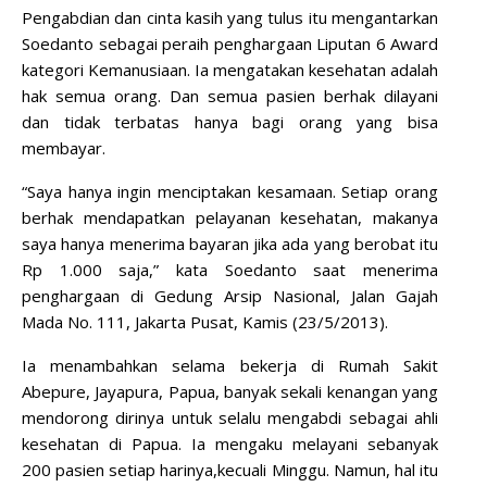
Pengabdian dan cinta kasih yang tulus itu mengantarkan
Soedanto sebagai peraih penghargaan Liputan 6 Award
kategori Kemanusiaan. Ia mengatakan kesehatan adalah
hak semua orang. Dan semua pasien berhak dilayani
dan tidak terbatas hanya bagi orang yang bisa
membayar.
“Saya hanya ingin menciptakan kesamaan. Setiap orang
berhak mendapatkan pelayanan kesehatan, makanya
saya hanya menerima bayaran jika ada yang berobat itu
Rp 1.000 saja,” kata Soedanto saat menerima
penghargaan di Gedung Arsip Nasional, Jalan Gajah
Mada No. 111, Jakarta Pusat, Kamis (23/5/2013).
Ia menambahkan selama bekerja di Rumah Sakit
Abepure, Jayapura, Papua, banyak sekali kenangan yang
mendorong dirinya untuk selalu mengabdi sebagai ahli
kesehatan di Papua.
Ia mengaku melayani sebanyak
200 pasien setiap harinya,
kecuali Minggu. Namun, hal itu