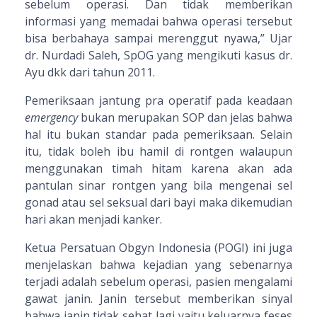
sebelum operasi. Dan tidak memberikan
informasi yang memadai bahwa operasi tersebut
bisa berbahaya sampai merenggut nyawa,” Ujar
dr. Nurdadi Saleh, SpOG yang mengikuti kasus dr.
Ayu dkk dari tahun 2011.
Pemeriksaan jantung pra operatif pada keadaan
emergency
bukan merupakan SOP dan jelas bahwa
hal itu bukan standar pada pemeriksaan. Selain
itu, tidak boleh ibu hamil di rontgen walaupun
menggunakan timah hitam karena akan ada
pantulan sinar rontgen yang bila mengenai sel
gonad atau sel seksual dari bayi maka dikemudian
hari akan menjadi kanker.
Ketua Persatuan Obgyn Indonesia (POGI) ini juga
menjelaskan bahwa kejadian yang sebenarnya
terjadi adalah sebelum operasi, pasien mengalami
gawat janin. Janin tersebut memberikan sinyal
bahwa janin tidak sehat lagi yaitu keluarnya feses