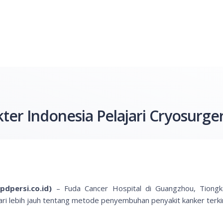
er Indonesia Pelajari Cryosurge
pdpersi.co.id)
– Fuda Cancer Hospital di Guangzhou, Tiongk
ri lebih jauh tentang metode penyembuhan penyakit kanker terkin