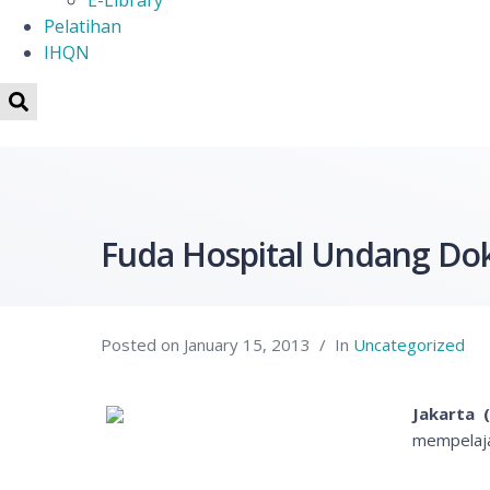
E-Library
Pelatihan
IHQN
Fuda Hospital Undang Dokt
Posted on
January 15, 2013
In
Uncategorized
Jakarta
(
mempelaja