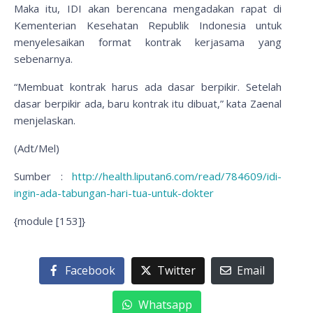
Maka itu, IDI akan berencana mengadakan rapat di
Kementerian Kesehatan Republik Indonesia untuk
menyelesaikan format kontrak kerjasama yang
sebenarnya.
“Membuat kontrak harus ada dasar berpikir. Setelah
dasar berpikir ada, baru kontrak itu dibuat,” kata Zaenal
menjelaskan.
(Adt/Mel)
Sumber :
http://health.liputan6.com/read/784609/idi-
ingin-ada-tabungan-hari-tua-untuk-dokter
{module [153]}
Facebook
Twitter
Email
Whatsapp