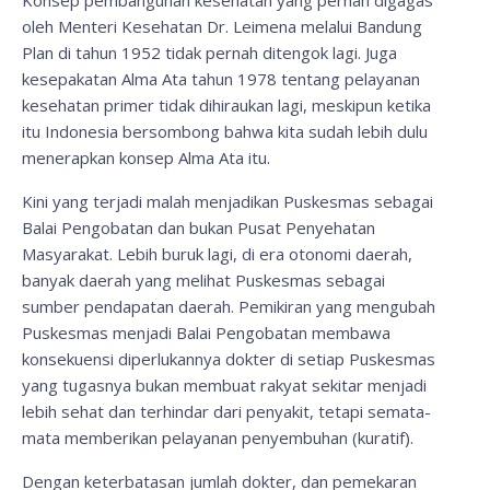
Konsep pembangunan kesehatan yang pernah digagas
oleh Menteri Kesehatan Dr. Leimena melalui Bandung
Plan di tahun 1952 tidak pernah ditengok lagi. Juga
kesepakatan Alma Ata tahun 1978 tentang pelayanan
kesehatan primer tidak dihiraukan lagi, meskipun ketika
itu Indonesia bersombong bahwa kita sudah lebih dulu
menerapkan konsep Alma Ata itu.
Kini yang terjadi malah menjadikan Puskesmas sebagai
Balai Pengobatan dan bukan Pusat Penyehatan
Masyarakat. Lebih buruk lagi, di era otonomi daerah,
banyak daerah yang melihat Puskesmas sebagai
sumber pendapatan daerah. Pemikiran yang mengubah
Puskesmas menjadi Balai Pengobatan membawa
konsekuensi diperlukannya dokter di setiap Puskesmas
yang tugasnya bukan membuat rakyat sekitar menjadi
lebih sehat dan terhindar dari penyakit, tetapi semata-
mata memberikan pelayanan penyembuhan (kuratif).
Dengan keterbatasan jumlah dokter, dan pemekaran