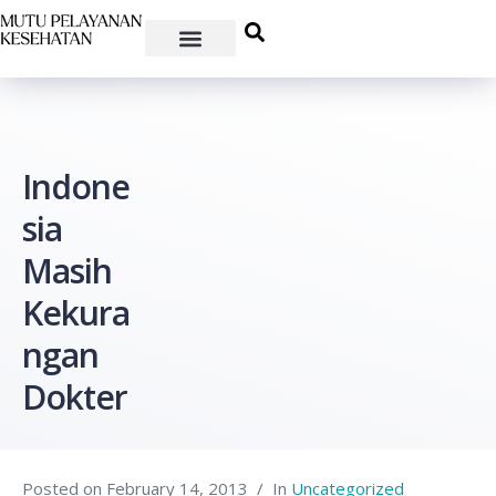
Indone
sia
Masih
Kekura
ngan
Dokter
Posted on
February 14, 2013
In
Uncategorized