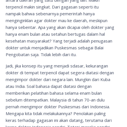
antara daerah yang satu dengan yang lain. Makin
terpencil makin singkat. Dari gagasan seperti itu
nampak bahwa sebenarnya pemerintah hanya
menginginklan agar dokter mau ke daerah, meskipun
hanya sebentar. Apa yang akan dicapai oleh dokter yang
hanya enam bulan atau setahun bertugas dalam hal
kesehatan masyarakat? Yang terjadi adalah penugasan
dokter untuk menjadikan Puskesmas sebagai Balai
Pengobatan saja. Tidak lebih dari itu.
Jadi, jika konsep itu yang menjadi sdasar, kekurangan
dokter di tempat terpencil dapat segera diatasi dengan
mengimpor dokter dari negara lain. Mungkin dari Kuba
atau India. Soal bahasa dapat diatasi dengan
memberikan pelatihan bahasa selama enam bulan
sebelum ditempatkan. Malaysia di tahun 70-an dulu
pernah mengimpor dokter Puskesmas dari Indonesia.
Mengapa kita tidak melakukannya? Penolakan paling
keras terhadap gagasan ini akan datang, terutama dari