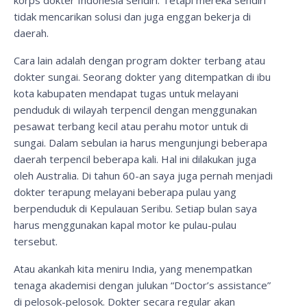
korps dokter Indonesia sendiri. Tetapi mereka sendiri
tidak mencarikan solusi dan juga enggan bekerja di
daerah.
Cara lain adalah dengan program dokter terbang atau
dokter sungai. Seorang dokter yang ditempatkan di ibu
kota kabupaten mendapat tugas untuk melayani
penduduk di wilayah terpencil dengan menggunakan
pesawat terbang kecil atau perahu motor untuk di
sungai. Dalam sebulan ia harus mengunjungi beberapa
daerah terpencil beberapa kali. Hal ini dilakukan juga
oleh Australia. Di tahun 60-an saya juga pernah menjadi
dokter terapung melayani beberapa pulau yang
berpenduduk di Kepulauan Seribu. Setiap bulan saya
harus menggunakan kapal motor ke pulau-pulau
tersebut.
Atau akankah kita meniru India, yang menempatkan
tenaga akademisi dengan julukan “Doctor’s assistance”
di pelosok-pelosok. Dokter secara regular akan