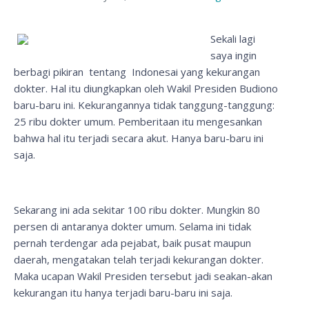
Sekali lagi
saya ingin
berbagi pikiran tentang Indonesai yang kekurangan
dokter. Hal itu diungkapkan oleh Wakil Presiden Budiono
baru-baru ini. Kekurangannya tidak tanggung-tanggung:
25 ribu dokter umum. Pemberitaan itu mengesankan
bahwa hal itu terjadi secara akut. Hanya baru-baru ini
saja.
Sekarang ini ada sekitar 100 ribu dokter. Mungkin 80
persen di antaranya dokter umum. Selama ini tidak
pernah terdengar ada pejabat, baik pusat maupun
daerah, mengatakan telah terjadi kekurangan dokter.
Maka ucapan Wakil Presiden tersebut jadi seakan-akan
kekurangan itu hanya terjadi baru-baru ini saja.