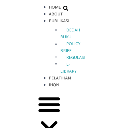
HOME
ABOUT
PUBLIKASI
BEDAH
BUKU
POLICY
BRIEF
REGULASI
E-
LIBRARY
PELATIHAN
IHQN