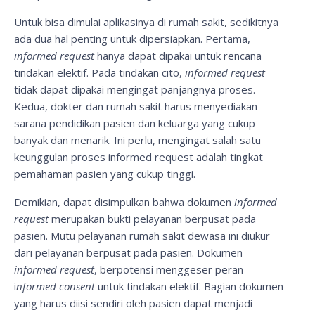
Untuk bisa dimulai aplikasinya di rumah sakit, sedikitnya
ada dua hal penting untuk dipersiapkan. Pertama,
informed request
hanya dapat dipakai untuk rencana
tindakan elektif. Pada tindakan cito,
informed request
tidak dapat dipakai mengingat panjangnya proses.
Kedua, dokter dan rumah sakit harus menyediakan
sarana pendidikan pasien dan keluarga yang cukup
banyak dan menarik. Ini perlu, mengingat salah satu
keunggulan proses informed request adalah tingkat
pemahaman pasien yang cukup tinggi.
Demikian, dapat disimpulkan bahwa dokumen
informed
request
merupakan bukti pelayanan berpusat pada
pasien. Mutu pelayanan rumah sakit dewasa ini diukur
dari pelayanan berpusat pada pasien. Dokumen
informed request
, berpotensi menggeser peran
i
nformed consent
untuk tindakan elektif. Bagian dokumen
yang harus diisi sendiri oleh pasien dapat menjadi