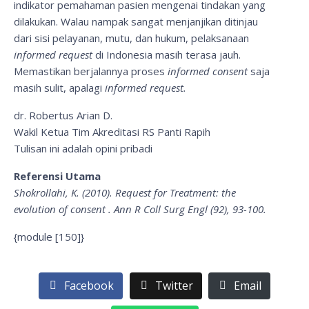
indikator pemahaman pasien mengenai tindakan yang
dilakukan. Walau nampak sangat menjanjikan ditinjau
dari sisi pelayanan, mutu, dan hukum, pelaksanaan
informed request
di Indonesia masih terasa jauh.
Memastikan berjalannya proses
informed consent
saja
masih sulit, apalagi
informed request.
dr. Robertus Arian D.
Wakil Ketua Tim Akreditasi RS Panti Rapih
Tulisan ini adalah opini pribadi
Referensi Utama
Shokrollahi, K. (2010). Request for Treatment: the
evolution of consent . Ann R Coll Surg Engl (92), 93-100.
{module [150]}
Facebook
Twitter
Email