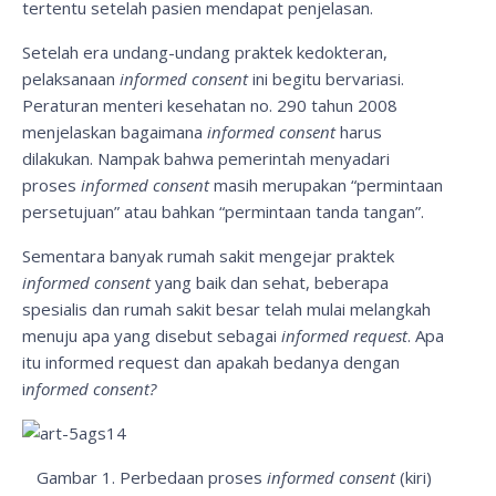
tertentu setelah pasien mendapat penjelasan.
Setelah era undang-undang praktek kedokteran,
pelaksanaan
informed consent
ini begitu bervariasi.
Peraturan menteri kesehatan no. 290 tahun 2008
menjelaskan bagaimana
informed consent
harus
dilakukan. Nampak bahwa pemerintah menyadari
proses
informed consent
masih merupakan “permintaan
persetujuan” atau bahkan “permintaan tanda tangan”.
Sementara banyak rumah sakit mengejar praktek
informed consent
yang baik dan sehat, beberapa
spesialis dan rumah sakit besar telah mulai melangkah
menuju apa yang disebut sebagai
informed request
. Apa
itu informed request dan apakah bedanya dengan
i
nformed consent?
Gambar 1. Perbedaan proses
informed consent
(kiri)