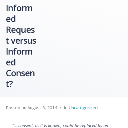
Inform
ed
Reques
t versus
Inform
ed
Consen
t?
Posted on
August 5, 2014
In
Uncategorized
“… consent, as it is known, could be replaced by an