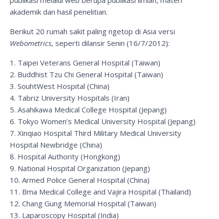
publikasi melalui web berupa publikasi ilmiah, materi
akademik dan hasil penelitian.
Berikut 20 rumah sakit paling ngetop di Asia versi
Webometrics
, seperti dilansir Senin (16/7/2012):
1. Taipei Veterans General Hospital (Taiwan)
2. Buddhist Tzu Chi General Hospital (Taiwan)
3. SouhtWest Hospital (China)
4. Tabriz University Hospitals (Iran)
5. Asahikawa Medical College Hospital (Jepang)
6. Tokyo Women’s Medical University Hospital (Jepang)
7. Xinqiao Hospital Third Military Medical University
Hospital Newbridge (China)
8. Hospital Authority (Hongkong)
9. National Hospital Organization (Jepang)
10. Armed Police General Hospital (China)
11. Bma Medical College and Vajira Hospital (Thailand)
12. Chang Gung Memorial Hospital (Taiwan)
13. Laparoscopy Hospital (India)