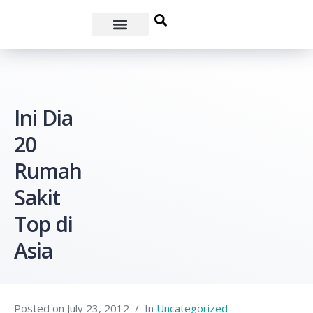
Ini Dia
20
Rumah
Sakit
Top di
Asia
Posted on
July 23, 2012
In
Uncategorized