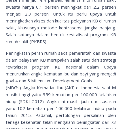
persen menjadi 4,4 persen, ementara di rumah sakit
swasta hanya 0,1 persen meningkat dari 2,2 persen
menjadi 2,3 persen. Untuk itu perlu upaya untuk
meningkatkan akses dan kualitas pelayanan KB di rumah
sakit, khususnya metode kontrasepsi jangka panjang.
Salah satunya dalam bentuk revitalisasi program KB
rumah sakit (PKBRS).
Peningkatan peran rumah sakit pemerintah dan swasta
dalam pelayanan KB merupakan salah satu dari strategi
revitalisasi program KB nasional dalam upaya
menurunkan angka kematian ibu dan bayi yang menjadi
goal 4 dan 5 Millennium Development Goals
(MDGs). Angka Kematian Ibu (AKI) di Indonesia saat ini
masih tinggi yaitu 359 kematian per 100.000 kelahiran
hidup (SDKI 2012). Angka ini masih jauh dari sasaran
yaitu 102 kematian per 100.000 kelahiran hidup pada
tahun 2015. Padahal, pertolongan persalinan oleh
tenaga kesehatan telah mengalami peningkatan dari 73