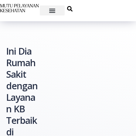
Ini Dia
Rumah
Sakit
dengan
Layana
n KB
Terbaik
di