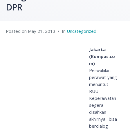
DPR
Posted on
May 21, 2013
In
Uncategorized
Jakarta
(Kompas.co
m)
—
Perwakilan
perawat yang
menuntut
RUU
Keperawatan
segera
disahkan
akhirnya bisa
berdialog