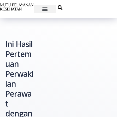
Ini Hasil
Pertem
uan
Perwaki
lan
Perawa
t
dengan