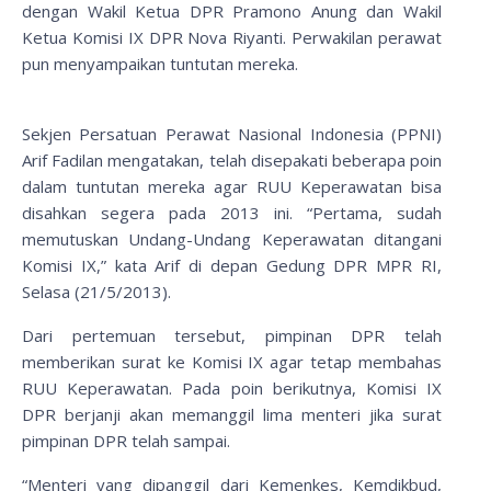
dengan Wakil Ketua DPR Pramono Anung dan Wakil
Ketua Komisi IX DPR Nova Riyanti. Perwakilan perawat
pun menyampaikan tuntutan mereka.
Sekjen Persatuan Perawat Nasional Indonesia (PPNI)
Arif Fadilan mengatakan, telah disepakati beberapa poin
dalam tuntutan mereka agar RUU Keperawatan bisa
disahkan segera pada 2013 ini. “Pertama, sudah
memutuskan Undang-Undang Keperawatan ditangani
Komisi IX,” kata Arif di depan Gedung DPR MPR RI,
Selasa (21/5/2013).
Dari pertemuan tersebut, pimpinan DPR telah
memberikan surat ke Komisi IX agar tetap membahas
RUU Keperawatan. Pada poin berikutnya, Komisi IX
DPR berjanji akan memanggil lima menteri jika surat
pimpinan DPR telah sampai.
“Menteri yang dipanggil dari Kemenkes, Kemdikbud,