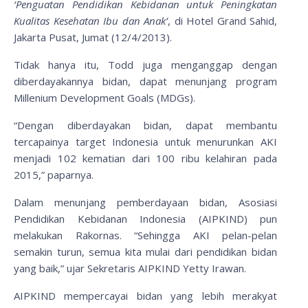
‘Penguatan Pendidikan Kebidanan untuk Peningkatan
Kualitas Kesehatan Ibu dan Anak’
, di Hotel Grand Sahid,
Jakarta Pusat, Jumat (12/4/2013).
Tidak hanya itu, Todd juga menganggap dengan
diberdayakannya bidan, dapat menunjang program
Millenium Development Goals (MDGs).
“Dengan diberdayakan bidan, dapat membantu
tercapainya target Indonesia untuk menurunkan AKI
menjadi 102 kematian dari 100 ribu kelahiran pada
2015,” paparnya.
Dalam menunjang pemberdayaan bidan, Asosiasi
Pendidikan Kebidanan Indonesia (AIPKIND) pun
melakukan Rakornas. “Sehingga AKI pelan-pelan
semakin turun, semua kita mulai dari pendidikan bidan
yang baik,” ujar Sekretaris AIPKIND Yetty Irawan.
AIPKIND mempercayai bidan yang lebih merakyat