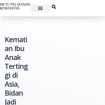
Kemati
an Ibu
Anak
Terting
gi di
Asia,
Bidan
Jadi