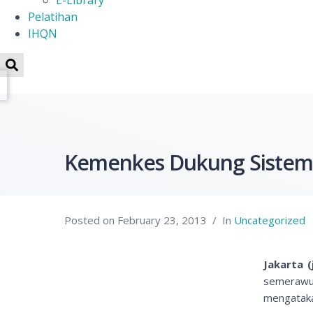
E-Library
Pelatihan
IHQN
Kemenkes Dukung Sistem 
Posted on
February 23, 2013
In
Uncategorized
Jakarta 
semerawut
mengatakan