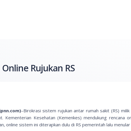
Online Rujukan RS
(jpnn.com)
–Birokrasi sistem rujukan antar rumah sakit (RS) mil
. Kementerian Kesehatan (Kemenkes) mendukung rencana onl
, online sistem ini diterapkan dulu di RS pemerintah lalu menular