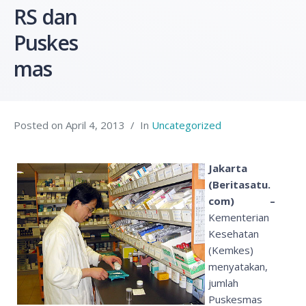
RS dan
Puskes
mas
Posted on
April 4, 2013
In
Uncategorized
Jakarta
(Beritasatu.
com) –
Kementerian
Kesehatan
(Kemkes)
menyatakan,
jumlah
Puskesmas