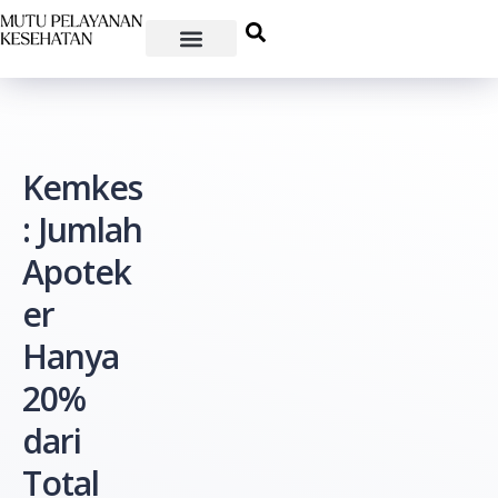
Kemkes
: Jumlah
Apotek
er
Hanya
20%
dari
Total