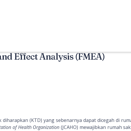
nd Effect Analysis (FMEA)
k diharapkan (KTD) yang sebenarnya dapat dicegah di ruma
tation of Health Organization
(JCAHO) mewajibkan rumah saki