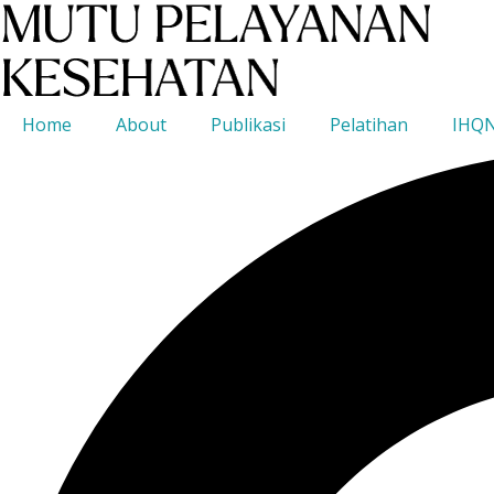
Home
About
Publikasi
Pelatihan
IHQ