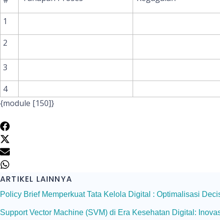
1
2
3
4
{module [150]}
ARTIKEL LAINNYA
Policy Brief Memperkuat Tata Kelola Digital : Optimalisasi D
Support Vector Machine (SVM) di Era Kesehatan Digital: Ino