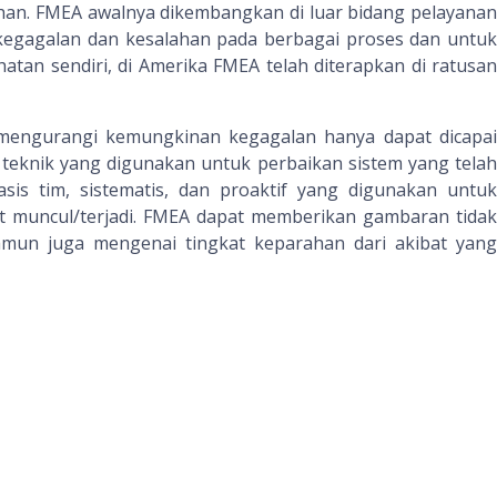
han. FMEA awalnya dikembangkan di luar bidang pelayanan
 kegagalan dan kesalahan pada berbagai proses dan untuk
tan sendiri, di Amerika FMEA telah diterapkan di ratusan
mengurangi kemungkinan kegagalan hanya dapat dicapai
eknik yang digunakan untuk perbaikan sistem yang tela
is tim, sistematis, dan proaktif yang digunakan untuk
 muncul/terjadi. FMEA dapat memberikan gambaran tidak
mun juga mengenai tingkat keparahan dari akibat yang