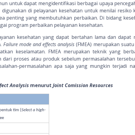
hun untuk dapat mengidentifikasi berbagai upaya pencega
 digunakan di pelayanan kesehatan untuk menilai resiko
rea penting yang membutuhkan perbaikan. Di bidang keseha
gai program perbaikan pelayanan kesehatan.
ayanan kesehatan yang dapat bertahan lama dan dapat 
m.
Failure mode and effects analysis
(FMEA) merupakan suatu t
atkan keselamatan. FMEA merupakan teknik yang berbas
dari proses atau produk sebelum permasalahan tersebut
alahan-permasalahan apa saja yang mungkin terjadi na
fect Analysis
menurut
Joint Comission Resources
bentuk tim
(
Select a high-
ree