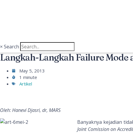
×
Search
Langkah-Langkah Failure Mode a
May 5, 2013
1 minute
Artikel
Oleh: Hanevi Djasri, dr, MARS
Banyaknya kejadian tida
Joint Comission on Accredi