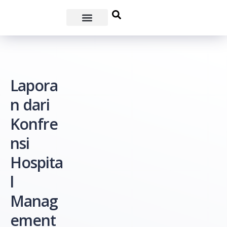
Lapora
n dari
Konfre
nsi
Hospita
l
Manag
ement