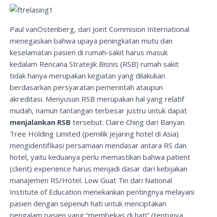
Paul vanOstenberg, dari Joint Commision International
menegaskan bahwa upaya peningkatan mutu dan
keselamatan pasien di rumah‐sakit harus masuk
kedalam Rencana Stratejik Bisnis (RSB) rumah sakit
tidak hanya merupakan kegiatan yang dilakukan
berdasarkan persyaratan pemerintah ataupun
akreditasi. Menyusun RSB merupakan hal yang relatif
mudah, namun tantangan terbesar justru untuk dapat
menjalankan RSB
tersebut. Claire Ching dari Banyan
Tree Holding Limited (pemilik jejaring hotel di Asia)
mengidentifikasi persamaan mendasar antara RS dan
hotel, yaitu keduanya perlu memastikan bahwa patient
(client) experience harus menjadi dasar dari kebijakan
manajemen RS/Hotel. Low Guat Tin dari National
Institute of Education menekankan pentingnya melayani
pasien dengan sepenuh hati untuk menciptakan
pengalam pasien yang “membekas di hati” (tentunya