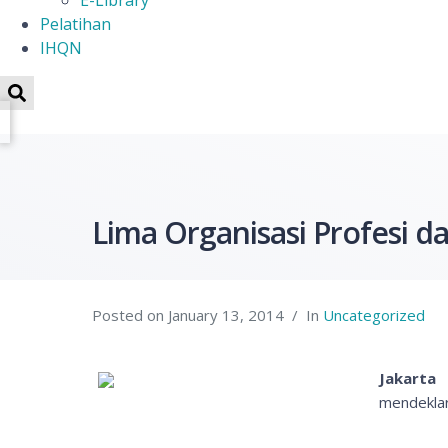
E-Library
Pelatihan
IHQN
Lima Organisasi Profesi d
Posted on
January 13, 2014
In
Uncategorized
Jakarta 
mendeklar