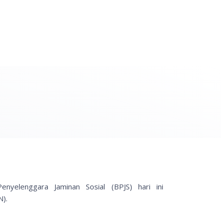
yelenggara Jaminan Sosial (BPJS) hari ini
N).