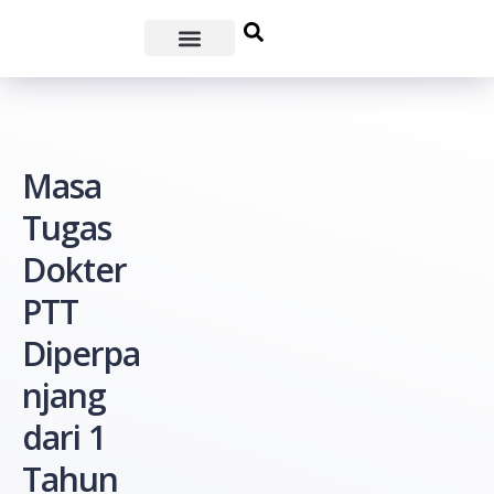
Masa
Tugas
Dokter
PTT
Diperpa
njang
dari 1
Tahun