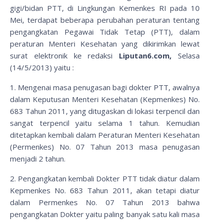
gigi/bidan PTT, di Lingkungan Kemenkes RI pada 10
Mei, terdapat beberapa perubahan peraturan tentang
pengangkatan Pegawai Tidak Tetap (PTT), dalam
peraturan Menteri Kesehatan yang dikirimkan lewat
surat elektronik ke redaksi
Liputan6.com,
Selasa
(14/5/2013) yaitu :
1. Mengenai masa penugasan bagi dokter PTT, awalnya
dalam Keputusan Menteri Kesehatan (Kepmenkes) No.
683 Tahun 2011, yang ditugaskan di lokasi terpencil dan
sangat terpencil yaitu selama 1 tahun. Kemudian
ditetapkan kembali dalam Peraturan Menteri Kesehatan
(Permenkes) No. 07 Tahun 2013 masa penugasan
menjadi 2 tahun.
2. Pengangkatan kembali Dokter PTT tidak diatur dalam
Kepmenkes No. 683 Tahun 2011, akan tetapi diatur
dalam Permenkes No. 07 Tahun 2013 bahwa
pengangkatan Dokter yaitu paling banyak satu kali masa