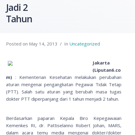
Jadi 2
Tahun
Posted on
May 14, 2013
In
Uncategorized
Jakarta
(Liputan6.co
m)
: Kementerian Kesehatan melakukan perubahan
aturan mengenai pengangkatan Pegawai Tidak Tetap
(PTT). Salah satu aturan yang berubah masa tugas
dokter PTT diperpanjang dari 1 tahun menjadi 2 tahun.
Berdasarkan paparan Kepala Biro Kepegawaian
Kemenkes RI, dr. Pattiselanno Robert Johan, MARS,
dalam acara temu media mengenai dokter/dokter