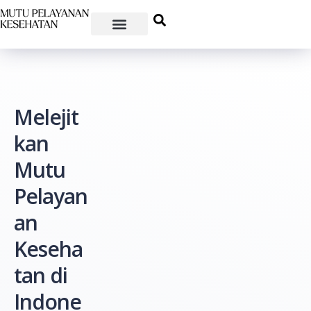
Melejit
kan
Mutu
Pelayan
an
Keseha
tan di
Indone