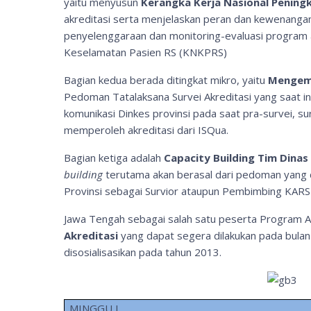
yaitu menyusun
Kerangka Kerja Nasional Penin
akreditasi serta menjelaskan peran dan kewenangan
penyelenggaraan dan monitoring-evaluasi program a
Keselamatan Pasien RS (KNKPRS)
Bagian kedua berada ditingkat mikro, yaitu
Mengemb
Pedoman Tatalaksana Survei Akreditasi yang saat in
komunikasi Dinkes provinsi pada saat pra-survei, su
memperoleh akreditasi dari ISQua.
Bagian ketiga adalah
Capacity Building Tim Dinas
building
terutama akan berasal dari pedoman yang d
Provinsi sebagai Survior ataupun Pembimbing KARS
Jawa Tengah sebagai salah satu peserta Program A
Akreditasi
yang dapat segera dilakukan pada bulan 
disosialisasikan pada tahun 2013.
MINGGU I