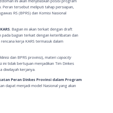
pedoman ini akan menjelaskan posisi program
 Peran tersebut meliputi tahap persiapan,
engawas RS (BPRS) dan Komisi Nasional
 KARS
. Bagian ini akan terkait dengan draft
 pada bagian terkait dengan keterlibatan dan
gan rencana kerja KARS termasuk dalam
 klinisi dan BPRS provinsi), materi
capacity
ini tidak bertujuan menjadikan Tim Dinkes
 diwilayah kerjanya.
gkatan Peran Dinkes Provinsi dalam Program
pkan dapat menjadi model Nasional yang akan