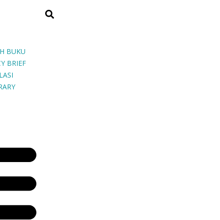
H BUKU
Y BRIEF
LASI
BRARY