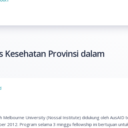
BRARY
 Kesehatan Provinsi dalam
d
Melbourne University (Nossal Institute) didukung oleh AusAID te
er 2012. Program selama 3 minggu fellowship ini bertujuan untu