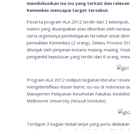
mendiskusikan isu-isu yang terkait dan releva
Kemenkes mencapai target tersebut.
Peserta program ALA 2012 terdiri dari 2 kelompok, 
materi yang disampaikan atau diberikan oleh naras
serta urgensinya pembelajaran tersebut untuk diter
perwakilan Kemenkes (2 orang), Dinkes Provinsi DI
ditunjuk oleh pimpinan instansi masing-masing. H
pengambil keputusan yang terdiri dari 6 orang, mew
Program ALA 2012 meliputi kegiatan literatur revie
mengidentifikasi
lesson learnt
, isu-isu di Indonesia d
Manajemen Pelayanan Kesehatan Fakultas Kedokter
Melbourne University (Nossal Institute).
Terdapat 3 bagian tindak lanjut yang perlu dilakuk