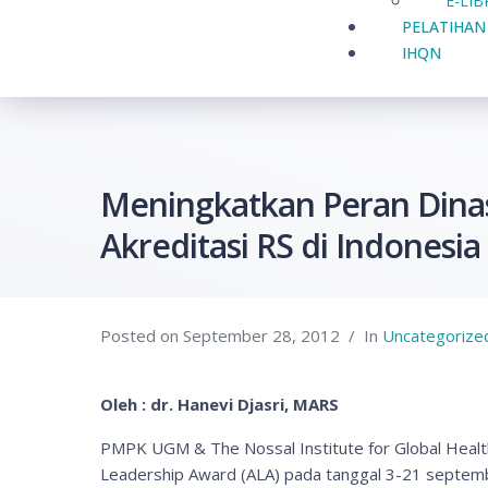
E-LI
PELATIHAN
IHQN
Meningkatkan Peran Dinas
Akreditasi RS di Indonesia
Posted on
September 28, 2012
In
Uncategorize
Oleh : dr. Hanevi Djasri, MARS
PMPK UGM & The Nossal Institute for Global Health 
Leadership Award (ALA) pada tanggal 3-21 septemb