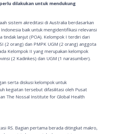
g perlu dilakukan untuk mendukung
ah sistem akreditasi di Australia berdasarkan
ndonesia baik untuk mengidentifikasi relevansi
indak lanjut (POA). Kelompok I terdiri dari
PERSI (2 orang) dan PMPK UGM (2 orang) anggota
epada Kelompok II yang merupakan kelompok
ovinsi (2 Kadinkes) dan UGM (1 narasumber).
gan serta diskusi kelompok untuk
h kegiatan tersebut difasilitasi oleh Pusat
The Nossal Institute for Global Health
tasi RS. Bagian pertama berada ditingkat makro,