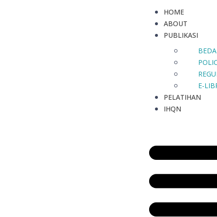
HOME
ABOUT
PUBLIKASI
BEDA
POLIC
REGU
E-LI
PELATIHAN
IHQN