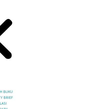
H BUKU
Y BRIEF
LASI