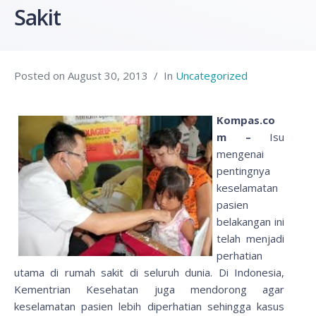
Sakit
Posted on
August 30, 2013
In
Uncategorized
Kompas.co
m –
Isu
mengenai
pentingnya
keselamatan
pasien
belakangan ini
telah menjadi
perhatian
utama di rumah sakit di seluruh dunia. Di Indonesia,
Kementrian Kesehatan juga mendorong agar
keselamatan pasien lebih diperhatian sehingga kasus