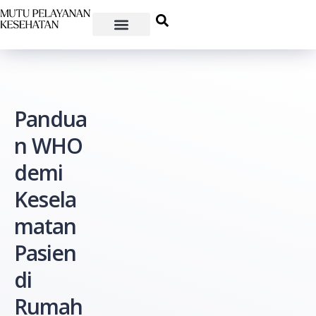
Pandua
n WHO
demi
Kesela
matan
Pasien
di
Rumah