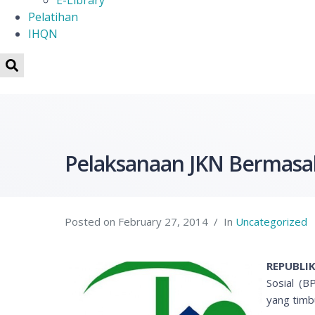
E-Library
Pelatihan
IHQN
Pelaksanaan JKN Bermasal
Posted on
February 27, 2014
In
Uncategorized
REPUBLIK
Sosial (B
yang timb