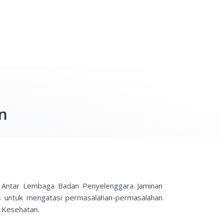
n
Antar Lembaga Badan Penyelenggara Jaminan
as untuk mengatasi permasalahan-permasalahan
S Kesehatan.