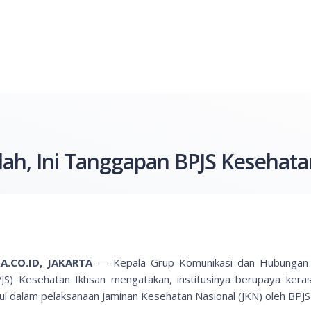
ah, Ini Tanggapan BPJS Kesehata
A.CO.ID, JAKARTA
— Kepala Grup Komunikasi dan Hubungan 
PJS) Kesehatan Ikhsan mengatakan, institusinya berupaya ker
ul dalam pelaksanaan Jaminan Kesehatan Nasional (JKN) oleh BPJ