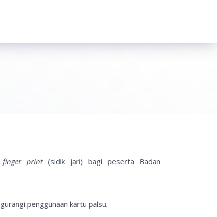
n
finger print
(sidik jari) bagi peserta Badan
engurangi penggunaan kartu palsu.