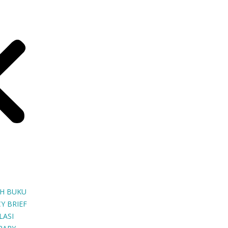
H BUKU
Y BRIEF
LASI