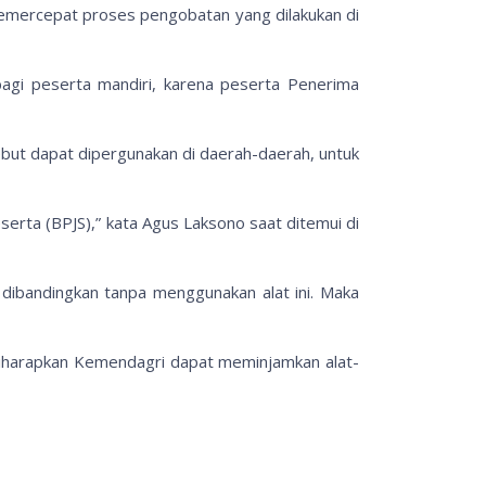
mercepat proses pengobatan yang dilakukan di
agi peserta mandiri, karena peserta Penerima
ebut dapat dipergunakan di daerah-daerah, untuk
erta (BPJS),” kata Agus Laksono saat ditemui di
dibandingkan tanpa menggunakan alat ini. Maka
 Diharapkan Kemendagri dapat meminjamkan alat-