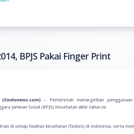
BRARY
14, BPJS Pakai Finger Print
 (Sindonews.com)
–
Pemerintah menargetkan penggunaa
ara Jaminan Sosial (BPJS) Kesehatan akhir tahun ini.
rian di setiap fasilitas kesehatan (faskes) di Indonesia, serta m