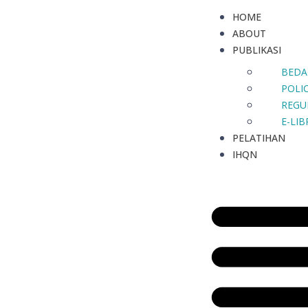
HOME
ABOUT
PUBLIKASI
BEDA
POLIC
REGU
E-LI
PELATIHAN
IHQN