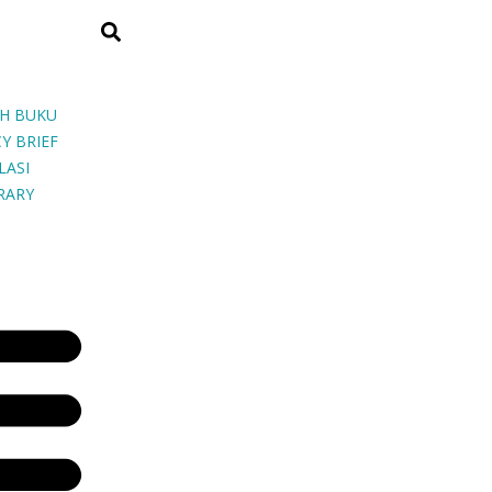
H BUKU
Y BRIEF
LASI
BRARY