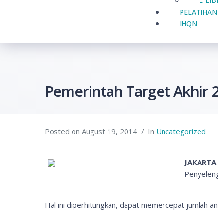
E-LI
PELATIHAN
IHQN
Pemerintah Target Akhir 20
Posted on
August 19, 2014
In
Uncategorized
JAKARTA
Penyelengg
Hal ini diperhitungkan, dapat memercepat jumlah ant