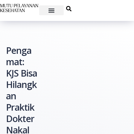
Penga
mat:
KJS Bisa
Hilangk
an
Praktik
Dokter
Nakal