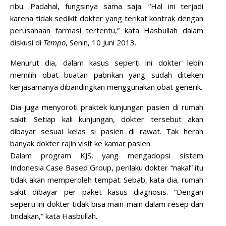
ribu. Padahal, fungsinya sama saja. “Hal ini terjadi
karena tidak sedikit dokter yang terikat kontrak dengan
perusahaan farmasi tertentu,” kata Hasbullah dalam
diskusi di
Tempo
, Senin, 10 Juni 2013.
Menurut dia, dalam kasus seperti ini dokter lebih
memilih obat buatan pabrikan yang sudah diteken
kerjasamanya dibandingkan menggunakan obat generik.
Dia juga menyoroti praktek kunjungan pasien di rumah
sakit. Setiap kali kunjungan, dokter tersebut akan
dibayar sesuai kelas si pasien di rawat. Tak heran
banyak dokter rajin visit ke kamar pasien.
Dalam program KJS, yang mengadopsi sistem
Indonesia Case Based Group, perilaku dokter “nakal” itu
tidak akan memperoleh tempat. Sebab, kata dia, rumah
sakit dibayar per paket kasus diagnosis. “
Dengan
seperti ini dokter tidak bisa main-main dalam resep dan
tindakan,
” kata Hasbullah.