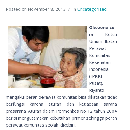
Posted on
November 8, 2013
In
Uncategorized
Okezone.co
m
– Ketua
Umum Ikatan
Perawat
Komunitas
Kesehatan
Indonesia
(IPKKI
Pusat),
Riyanto
mengakui peran perawat komunitas bisa dikatakan tidak
berfungsi karena aturan dan ketiadaan sarana
prasarana. Aturan dalam Permenkes No 12 tahun 2004
berisi mengutamakan kebutuhan primer sehingga peran
perawat komunitas seolah ‘dikebiri’.