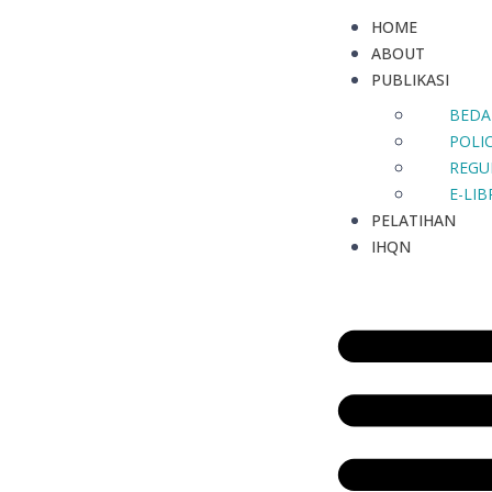
HOME
ABOUT
PUBLIKASI
BEDA
POLIC
REGU
E-LI
PELATIHAN
IHQN