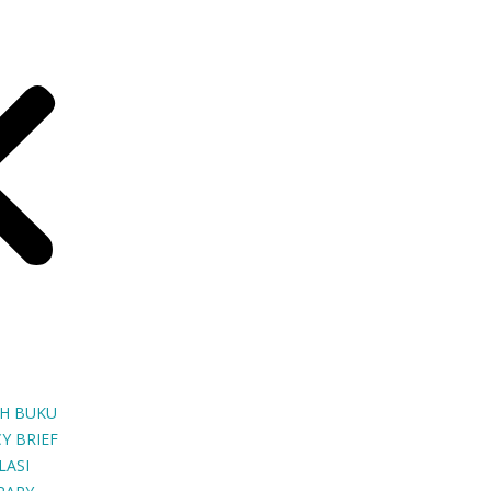
H BUKU
Y BRIEF
LASI