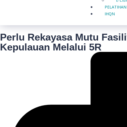
E-LI
PELATIHAN
IHQN
Perlu Rekayasa Mutu Fasili
Kepulauan Melalui 5R