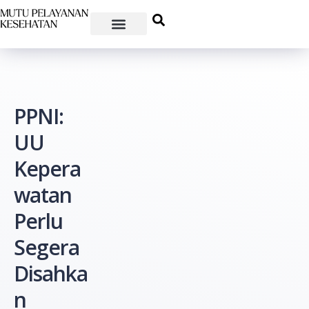
PPNI:
UU
Kepera
watan
Perlu
Segera
Disahka
n