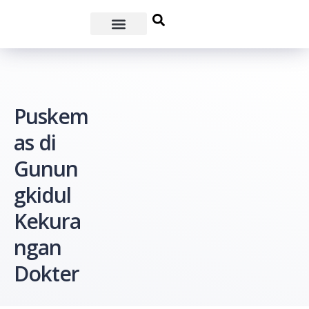
Puskem
as di
Gunun
gkidul
Kekura
ngan
Dokter