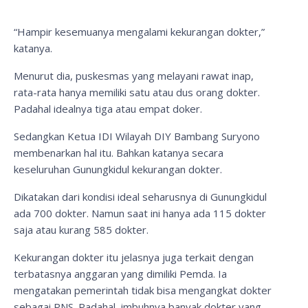
“Hampir kesemuanya mengalami kekurangan dokter,”
katanya.
Menurut dia, puskesmas yang melayani rawat inap,
rata-rata hanya memiliki satu atau dus orang dokter.
Padahal idealnya tiga atau empat doker.
Sedangkan Ketua IDI Wilayah DIY Bambang Suryono
membenarkan hal itu. Bahkan katanya secara
keseluruhan Gunungkidul kekurangan dokter.
Dikatakan dari kondisi ideal seharusnya di Gunungkidul
ada 700 dokter. Namun saat ini hanya ada 115 dokter
saja atau kurang 585 dokter.
Kekurangan dokter itu jelasnya juga terkait dengan
terbatasnya anggaran yang dimiliki Pemda. Ia
mengatakan pemerintah tidak bisa mengangkat dokter
sebagai PNS. Padahal, imbuhnya banyak dokter yang