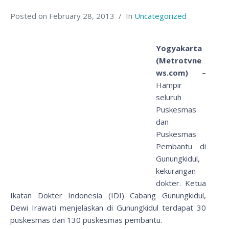
Posted on
February 28, 2013
In
Uncategorized
Yogyakarta
(Metrotvne
ws.com) –
Hampir
seluruh
Puskesmas
dan
Puskesmas
Pembantu di
Gunungkidul,
kekurangan
dokter. Ketua
Ikatan Dokter Indonesia (IDI) Cabang Gunungkidul,
Dewi Irawati menjelaskan di Gunungkidul terdapat 30
puskesmas dan 130 puskesmas pembantu.